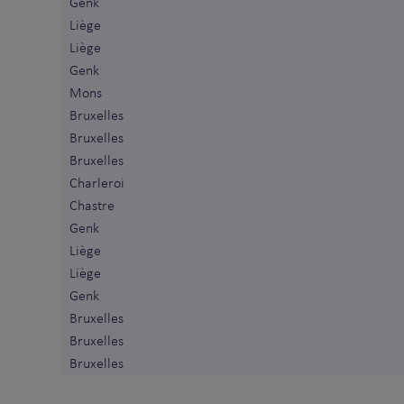
Genk
Liège
Liège
Genk
Mons
Bruxelles
Bruxelles
Bruxelles
Charleroi
Chastre
Genk
Liège
Liège
Genk
Bruxelles
Bruxelles
Bruxelles