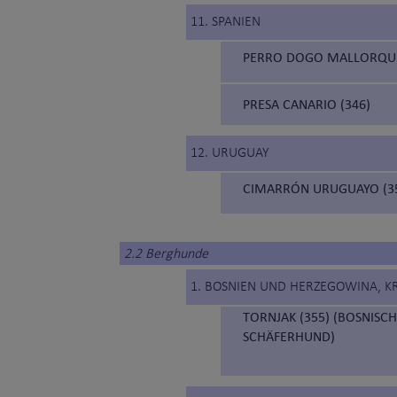
11. SPANIEN
PERRO DOGO MALLORQUÍ
PRESA CANARIO (346)
12. URUGUAY
CIMARRÓN URUGUAYO (35
2.2 Berghunde
1. BOSNIEN UND HERZEGOWINA, K
TORNJAK (355) (BOSNIS
SCHÄFERHUND)