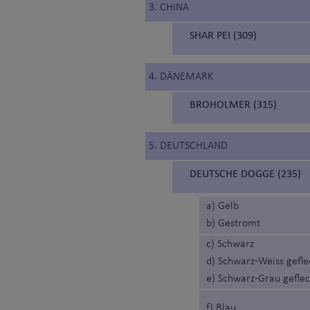
3. CHINA
SHAR PEI (309)
4. DÄNEMARK
BROHOLMER (315)
5. DEUTSCHLAND
DEUTSCHE DOGGE (235)
a) Gelb
b) Gestromt
c) Schwarz
d) Schwarz-Weiss gefle
e) Schwarz-Grau geflec
f) Blau