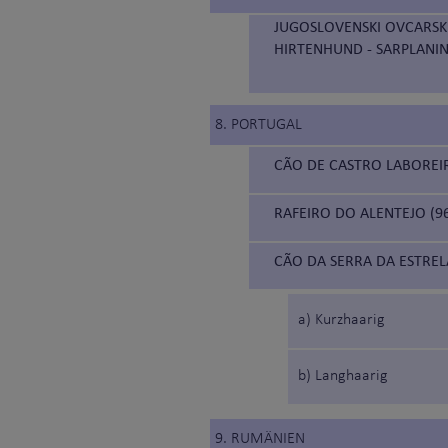
JUGOSLOVENSKI OVCARSKI
HIRTENHUND - SARPLANI
8. PORTUGAL
CÃO DE CASTRO LABOREI
RAFEIRO DO ALENTEJO (9
CÃO DA SERRA DA ESTREL
a) Kurzhaarig
b) Langhaarig
9. RUMÄNIEN