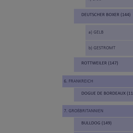
DEUTSCHER BOXER (144)
a) GELB
b) GESTROMT
ROTTWEILER (147)
6. FRANKREICH
DOGUE DE BORDEAUX (1
7. GROßBRITANNIEN
BULLDOG (149)