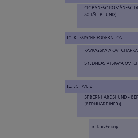
CIOBANESC ROMÂNESC DE
SCHÄFERHUND)
10. RUSSISCHE FÖDERATION
KAVKAZSKAÏA OVTCHARKA 
SREDNEASIATSKAYA OVTCH
11. SCHWEIZ
ST.BERNHARDSHUND - BE
(BERNHARDINER))
a) Kurzhaarig