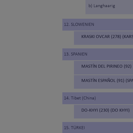
b) Langhaarig
12. SLOWENIEN
KRASKI OVCAR (278) (KA
13. SPANIEN
MASTÍN DEL PIRINEO (92)
MASTÍN ESPAÑOL (91) (SP
14. Tibet (China)
DO-KHYI (230) (DO KHYI)
15. TÜRKEI