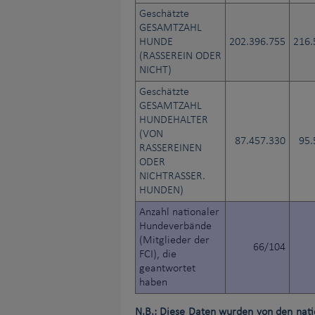
Geschätzte
GESAMTZAHL
HUNDE
202.396.755
216.
(RASSEREIN ODER
NICHT)
Geschätzte
GESAMTZAHL
HUNDEHALTER
(VON
87.457.330
95.
RASSEREINEN
ODER
NICHTRASSER.
HUNDEN)
Anzahl nationaler
Hundeverbände
(Mitglieder der
66/104
FCI), die
geantwortet
haben
N.B.: Diese Daten wurden von den nat