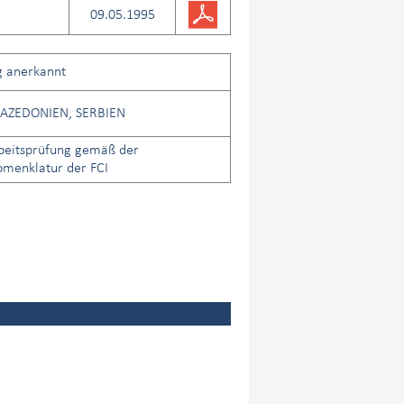
09.05.1995
g anerkannt
ZEDONIEN, SERBIEN
beitsprüfung gemäß der
menklatur der FCI