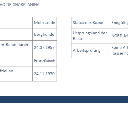
AVO DE CHARPLANINA
Molossoide
Status der Rasse
Endgülti
Ursprungsland der
Berghunde
NORD-MA
Rasse
er Rasse durch
24.07.1957
Keine Ar
Arbeitsprüfung
Rassenno
Französisch
iziellen
24.11.1970