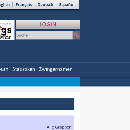
glish
Français
Deutsch
Español
LOGIN
outh
Statistiken
Zwingernamen
Alle Gruppen