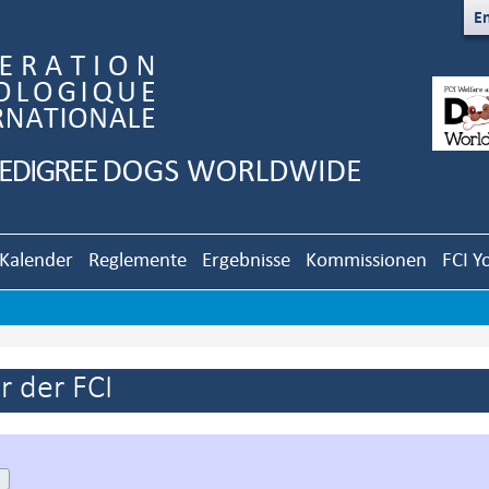
En
Kalender
Reglemente
Ergebnisse
Kommissionen
FCI Y
 der FCI