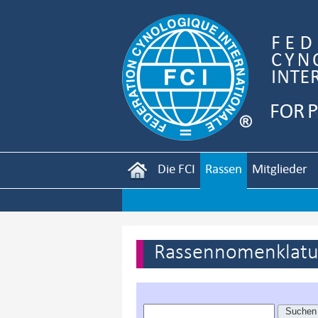
Die FCI
Rassen
Mitglieder
Rassennomenklatur