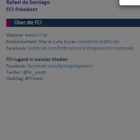
Rafael de Santiago
FCI-Präsident
Über die FCI
www.fci.be
Website:
lunaduran.m@fci.be
Medienkontakt: Marie Luna Durán
facebook.com/FederationCynologiqueInternationale
Facebook:
FCI-Jugend in sozialen Medien
facebook.com/4youngdoglovers
Facebook:
Twitter: @fci_youth
Hashtag: #FCInext