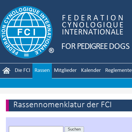
Die FCI
Rassen
Mitglieder
Kalender
Reglemente
Rassennomenklatur der FCI