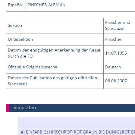
Español
PINSCHER ALEMÁN
Pinscher und
Sektion
Schnauzer
Untersektion
Pinscher
Datum der endgültigen Anerkennung der Rasse
14.07.1955
durch die FCI
Offizielle Originalsprache
Deutsch
Datum der Publikation des gültigen offiziellen
06.03.2007
Standards
Varietäten
a) EINFARBIG: HIRSCHROT, ROT-BRAUN BIS DUNKELROT-