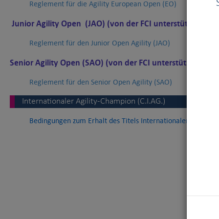
Reglement für die Agility European Open (EO)
Junior Agility Open (JAO) (von der FCI unterstützt)
Reglement für den Junior Open Agility (JAO)
Senior Agility Open (SAO) (von der FCI unterstützt)
Reglement für den Senior Open Agility (SAO)
Internationaler Agility-Champion (C.I.AG.)
Bedingungen zum Erhalt des Titels Internationaler Agility c