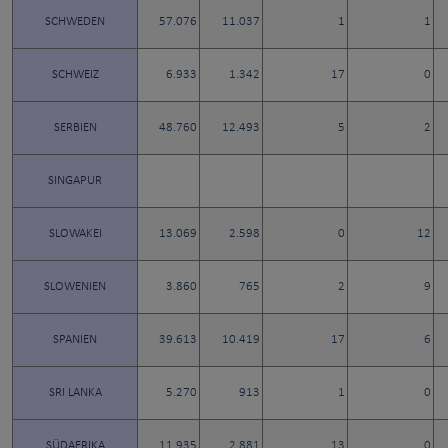
SCHWEDEN
57.076
11.037
1
1
SCHWEIZ
6.933
1.342
17
0
SERBIEN
48.760
12.493
5
2
SINGAPUR
SLOWAKEI
13.069
2.598
0
12
SLOWENIEN
3.860
765
2
9
SPANIEN
39.613
10.419
17
6
SRI LANKA
5.270
913
1
0
SÜDAFRIKA
11.935
2.881
13
0