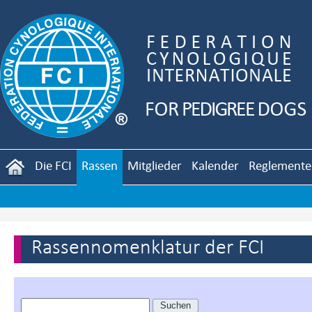
Die FCI
Rassen
Mitglieder
Kalender
Reglemente
Rassennomenklatur der FCI