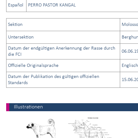
Español
PERRO PASTOR KANGAL
Sektion
Molosso
Untersektion
Berghu
Datum der endgültigen Anerkennung der Rasse durch
06.06.1
die FCI
Offizielle Originalsprache
Englisch
Datum der Publikation des gültigen offiziellen
15.06.2
Standards
Illustrationen