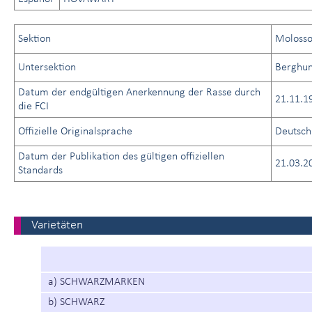
Sektion
Molosso
Untersektion
Berghu
Datum der endgültigen Anerkennung der Rasse durch
21.11.1
die FCI
Offizielle Originalsprache
Deutsch
Datum der Publikation des gültigen offiziellen
21.03.2
Standards
Varietäten
a) SCHWARZMARKEN
b) SCHWARZ