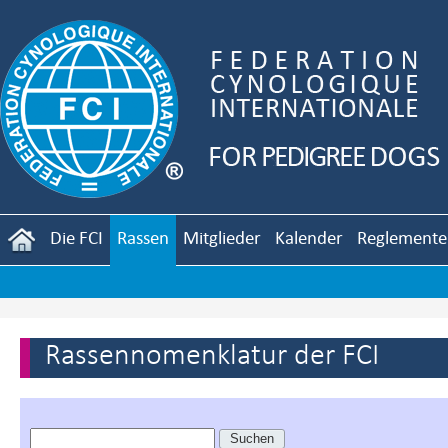
Die FCI
Rassen
Mitglieder
Kalender
Reglemente
Rassennomenklatur der FCI