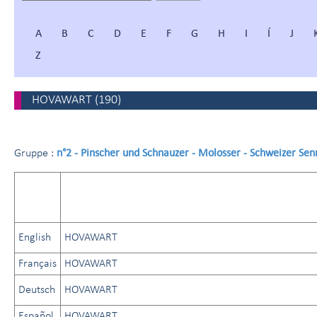
A
B
C
D
E
F
G
H
I
Í
J
Z
HOVAWART
(
190
)
n°2 - Pinscher und Schnauzer - Molosser - Schweizer Se
Gruppe :
English
HOVAWART
Français
HOVAWART
Deutsch
HOVAWART
Español
HOVAWART