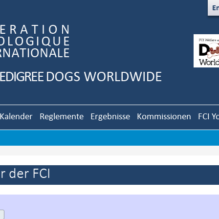
En
Kalender
Reglemente
Ergebnisse
Kommissionen
FCI Y
 der FCI