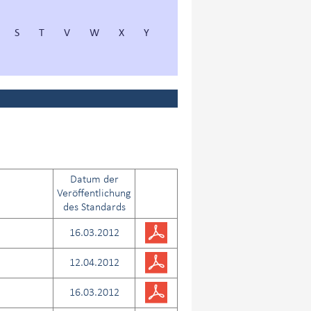
S
T
V
W
X
Y
Datum der
Veröffentlichung
des Standards
16.03.2012
12.04.2012
16.03.2012