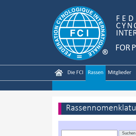
Die FCI
Rassen
Mitglieder
Rassennomenklatur