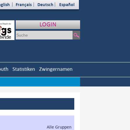
glish
Français
Deutsch
Español
LOGIN
outh
Statistiken
Zwingernamen
Alle Gruppen