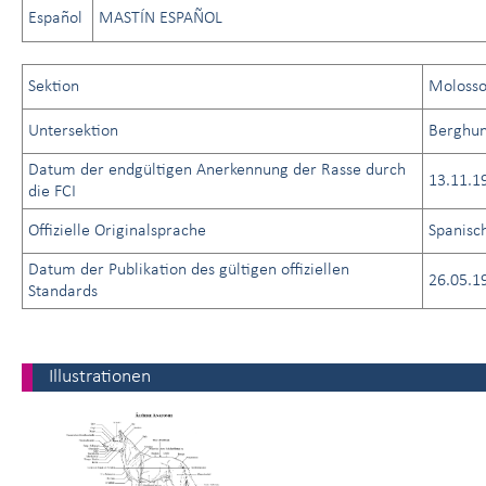
Español
MASTÍN ESPAÑOL
Sektion
Molosso
Untersektion
Berghu
Datum der endgültigen Anerkennung der Rasse durch
13.11.1
die FCI
Offizielle Originalsprache
Spanisc
Datum der Publikation des gültigen offiziellen
26.05.1
Standards
Illustrationen