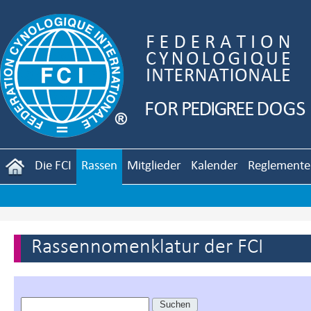
Die FCI
Rassen
Mitglieder
Kalender
Reglemente
Rassennomenklatur der FCI