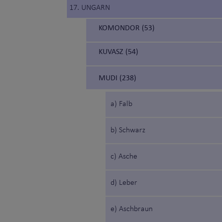
17. UNGARN
KOMONDOR (53)
KUVASZ (54)
MUDI (238)
a) Falb
b) Schwarz
c) Asche
d) Leber
e) Aschbraun