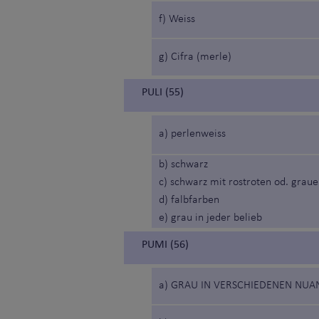
f) Weiss
g) Cifra (merle)
PULI (55)
a) perlenweiss
b) schwarz
c) schwarz mit rostroten od. grau
d) falbfarben
e) grau in jeder belieb
PUMI (56)
a) GRAU IN VERSCHIEDENEN NUA