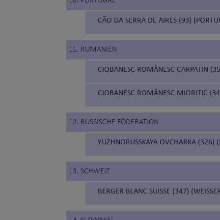
10. PORTUGAL
CÃO DA SERRA DE AIRES (93) (PORT
11. RUMÄNIEN
CIOBANESC ROMÂNESC CARPATIN (35
CIOBANESC ROMÂNESC MIORITIC (34
12. RUSSISCHE FÖDERATION
YUZHNORUSSKAYA OVCHARKA (326) 
13. SCHWEIZ
BERGER BLANC SUISSE (347) (WEISS