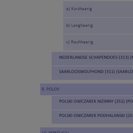
a) Kurzhaarig
b) Langhaarig
c) Rauhhaarig
NEDERLANDSE SCHAPENDOES (313) 
SAARLOOSWOLFHOND (311) (SAARL
9. POLEN
POLSKI OWCZAREK NIZINNY (251) (
POLSKI OWCZAREK PODHALANSKI (25