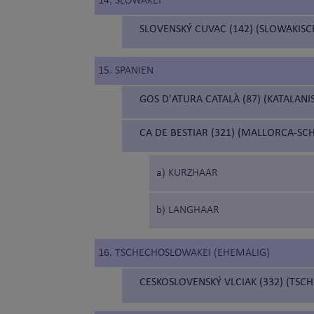
14. SLOWAKEI
SLOVENSKÝ CUVAC (142) (SLOWAKIS
15. SPANIEN
GOS D'ATURA CATALÀ (87) (KATALAN
CA DE BESTIAR (321) (MALLORCA-S
a) KURZHAAR
b) LANGHAAR
16. TSCHECHOSLOWAKEI (EHEMALIG)
CESKOSLOVENSKÝ VLCIAK (332) (T