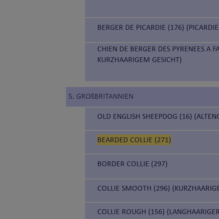
BERGER DE PICARDIE (176) (PICARD
CHIEN DE BERGER DES PYRENEES A F
KURZHAARIGEM GESICHT)
5. GROßBRITANNIEN
OLD ENGLISH SHEEPDOG (16) (ALTE
BEARDED COLLIE (271)
BORDER COLLIE (297)
COLLIE SMOOTH (296) (KURZHAARIG
COLLIE ROUGH (156) (LANGHAARIGE