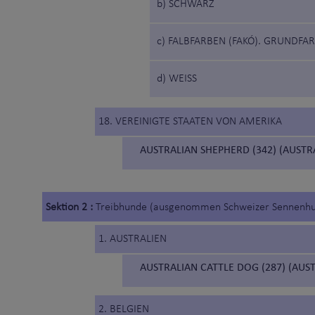
b) SCHWARZ
c) FALBFARBEN (FAKÓ). GRUNDFA
d) WEISS
18. VEREINIGTE STAATEN VON AMERIKA
AUSTRALIAN SHEPHERD (342) (AUST
Sektion 2 :
Treibhunde (ausgenommen Schweizer Sennenh
1. AUSTRALIEN
AUSTRALIAN CATTLE DOG (287) (AUS
2. BELGIEN