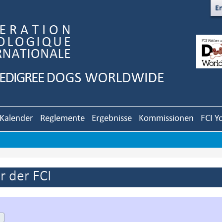
En
Kalender
Reglemente
Ergebnisse
Kommissionen
FCI Y
 der FCI