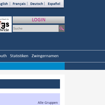
glish
Français
Deutsch
Español
LOGIN
outh
Statistiken
Zwingernamen
Alle Gruppen