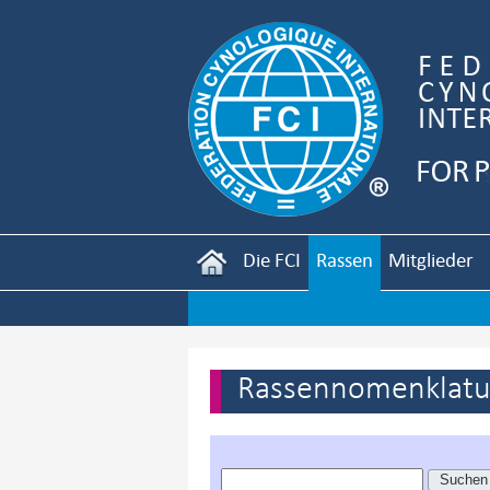
Die FCI
Rassen
Mitglieder
Rassennomenklatur