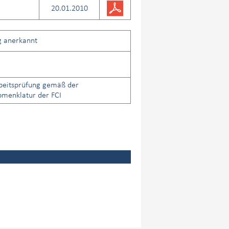
20.01.2010
g anerkannt
beitsprüfung gemäß der
menklatur der FCI