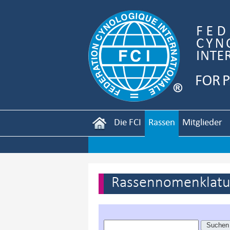
Die FCI
Rassen
Mitglieder
Rassennomenklatur