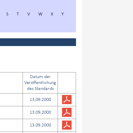
S
T
V
W
X
Y
Datum der
Veröffentlichung
des Standards
13.09.2000
13.09.2000
13.09.2000