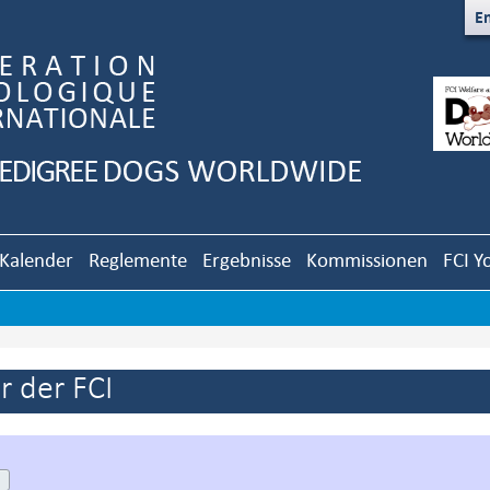
En
Kalender
Reglemente
Ergebnisse
Kommissionen
FCI Y
 der FCI