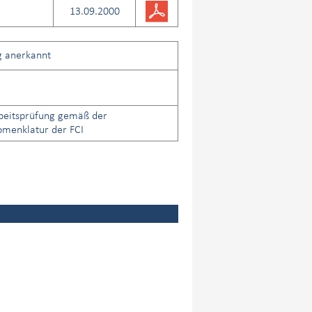
13.09.2000
g anerkannt
beitsprüfung gemäß der
menklatur der FCI