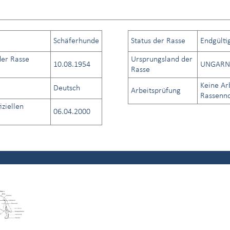
Schäferhunde
Status der Rasse
Endgülti
er Rasse
Ursprungsland der
10.08.1954
UNGARN
Rasse
Keine Ar
Deutsch
Arbeitsprüfung
Rassenno
iziellen
06.04.2000