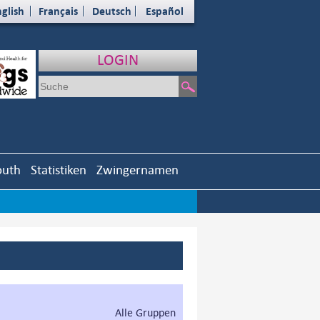
glish
Français
Deutsch
Español
LOGIN
outh
Statistiken
Zwingernamen
Alle Gruppen