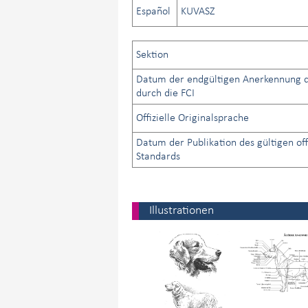
Español
KUVASZ
Sektion
Datum der endgültigen Anerkennung d
durch die FCI
Offizielle Originalsprache
Datum der Publikation des gültigen off
Standards
Illustrationen