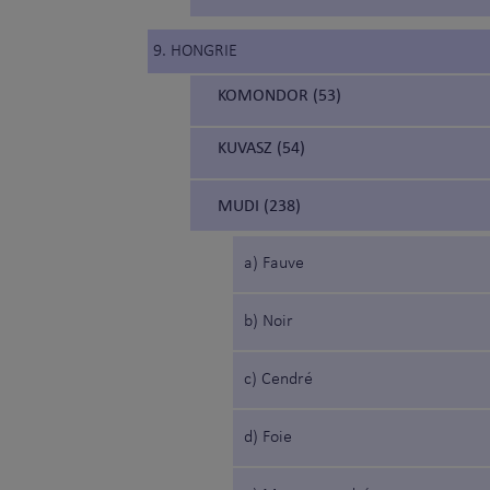
9. HONGRIE
KOMONDOR (53)
KUVASZ (54)
MUDI (238)
a) Fauve
b) Noir
c) Cendré
d) Foie