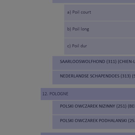
a) Poil court
b) Poil long
c) Poil dur
SAARLOOSWOLFHOND (311) (CHIEN-
NEDERLANDSE SCHAPENDOES (313) (
12. POLOGNE
POLSKI OWCZAREK NIZINNY (251) (B
POLSKI OWCZAREK PODHALANSKI (252