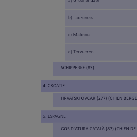
a) Groenendael
b) Laekenois
c) Malinois
d) Tervueren
SCHIPPERKE (83)
4. CROATIE
HRVATSKI OVCAR (277) (CHIEN BERG
5. ESPAGNE
GOS D'ATURA CATALÀ (87) (CHIEN D