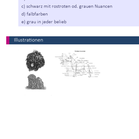
c) schwarz mit rostroten od. grauen Nuancen
d) falbfarben
e) grau in jeder belieb
Illustrationen