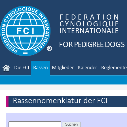
Die FCI
Rassen
Mitglieder
Kalender
Reglemente
Rassennomenklatur der FCI