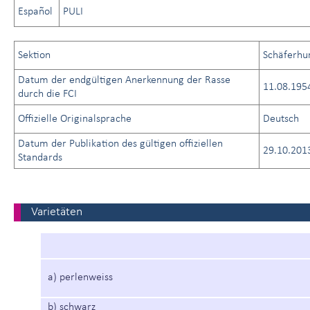
Español
PULI
Sektion
Schäferhu
Datum der endgültigen Anerkennung der Rasse
11.08.195
durch die FCI
Offizielle Originalsprache
Deutsch
Datum der Publikation des gültigen offiziellen
29.10.201
Standards
Varietäten
a) perlenweiss
b) schwarz