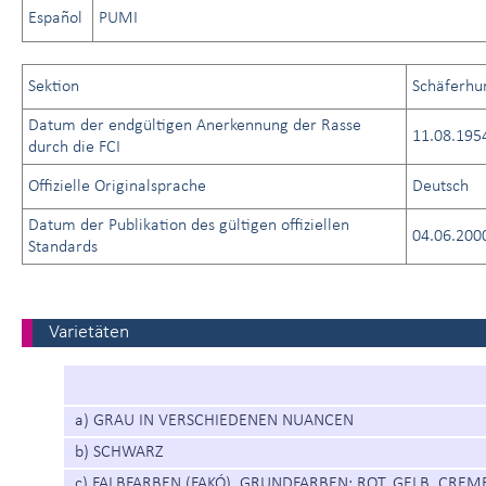
Español
PUMI
Sektion
Schäferhu
Datum der endgültigen Anerkennung der Rasse
11.08.195
durch die FCI
Offizielle Originalsprache
Deutsch
Datum der Publikation des gültigen offiziellen
04.06.200
Standards
Varietäten
a) GRAU IN VERSCHIEDENEN NUANCEN
b) SCHWARZ
c) FALBFARBEN (FAKÓ). GRUNDFARBEN: ROT, GELB, CRE