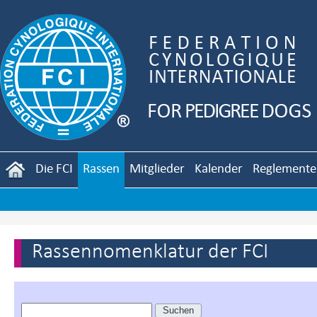
Die FCI
Rassen
Mitglieder
Kalender
Reglemente
Rassennomenklatur der FCI