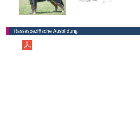
Rassespezifische Ausbildung