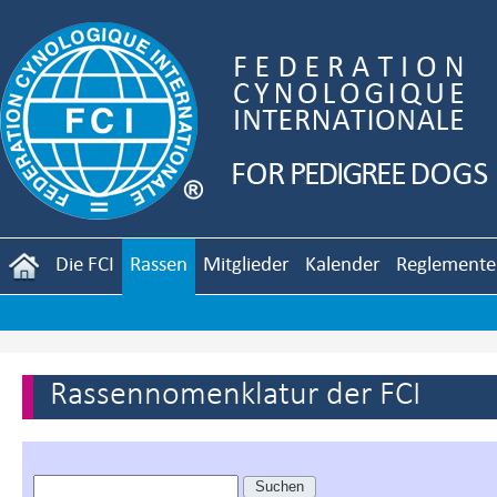
Die FCI
Rassen
Mitglieder
Kalender
Reglemente
Rassennomenklatur der FCI