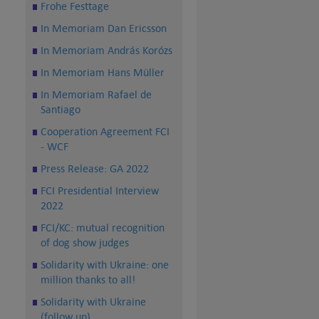
Frohe Festtage
In Memoriam Dan Ericsson
In Memoriam András Korózs
In Memoriam Hans Müller
In Memoriam Rafael de
Santiago
Cooperation Agreement FCI
- WCF
Press Release: GA 2022
FCI Presidential Interview
2022
FCI/KC: mutual recognition
of dog show judges
Solidarity with Ukraine: one
million thanks to all!
Solidarity with Ukraine
(follow up)