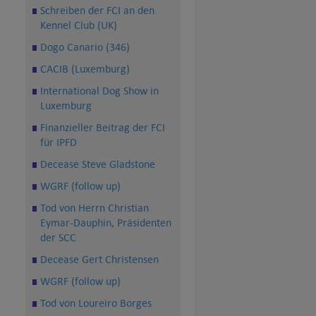
Schreiben der FCI an den
Kennel Club (UK)
Dogo Canario (346)
CACIB (Luxemburg)
International Dog Show in
Luxemburg
Finanzieller Beitrag der FCI
für IPFD
Decease Steve Gladstone
WGRF (follow up)
Tod von Herrn Christian
Eymar-Dauphin, Präsidenten
der SCC
Decease Gert Christensen
WGRF (follow up)
Tod von Loureiro Borges