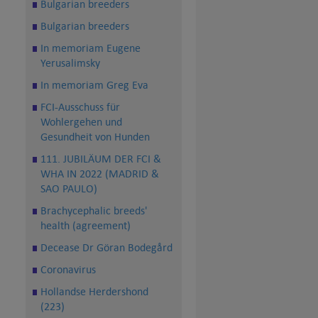
Bulgarian breeders
Bulgarian breeders
In memoriam Eugene
Yerusalimsky
In memoriam Greg Eva
FCI-Ausschuss für
Wohlergehen und
Gesundheit von Hunden
111. JUBILÄUM DER FCI &
WHA IN 2022 (MADRID &
SAO PAULO)
Brachycephalic breeds'
health (agreement)
Decease Dr Göran Bodegård
Coronavirus
Hollandse Herdershond
(223)