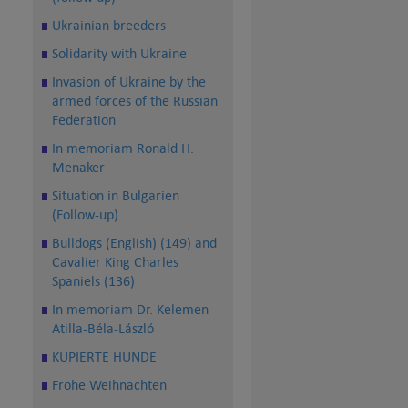
Ukrainian breeders
Solidarity with Ukraine
Invasion of Ukraine by the
armed forces of the Russian
Federation
In memoriam Ronald H.
Menaker
Situation in Bulgarien
(Follow-up)
Bulldogs (English) (149) and
Cavalier King Charles
Spaniels (136)
In memoriam Dr. Kelemen
Atilla-Béla-László
KUPIERTE HUNDE
Frohe Weihnachten