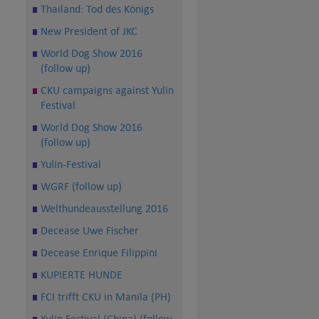
Thailand: Tod des Königs
New President of JKC
World Dog Show 2016
(follow up)
CKU campaigns against Yulin
Festival
World Dog Show 2016
(follow up)
Yulin-Festival
WGRF (follow up)
Welthundeausstellung 2016
Decease Uwe Fischer
Decease Enrique Filippini
KUPIERTE HUNDE
FCI trifft CKU in Manila (PH)
Yulin Festival (China) (follow