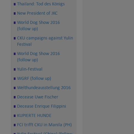
Thailand: Tod des Königs
New President of JKC
World Dog Show 2016
(follow up)
CKU campaigns against Yulin
Festival
World Dog Show 2016
(follow up)
Yulin-Festival
WGRF (follow up)
Welthundeausstellung 2016
Decease Uwe Fischer
Decease Enrique Filippini
KUPIERTE HUNDE
FCI trifft CKU in Manila (PH)
Yulin Festival (China) (follow