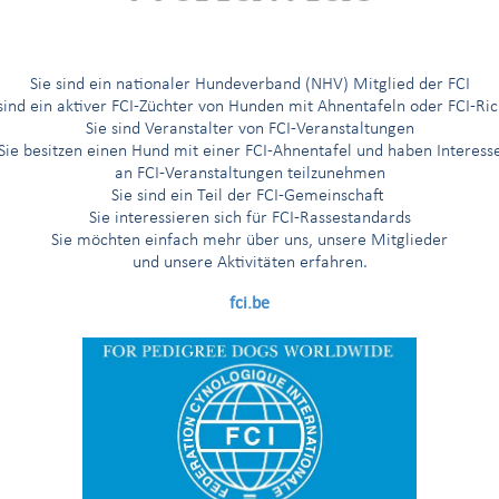
Sie sind ein nationaler Hundeverband (NHV) Mitglied der FCI
 sind ein aktiver FCI-Züchter von Hunden mit Ahnentafeln oder FCI-Ric
Sie sind Veranstalter von FCI-Veranstaltungen
Sie besitzen einen Hund mit einer FCI-Ahnentafel und haben Interess
an FCI-Veranstaltungen teilzunehmen
Sie sind ein Teil der FCI-Gemeinschaft
Sie interessieren sich für FCI-Rassestandards
Sie möchten einfach mehr über uns, unsere Mitglieder
und unsere Aktivitäten erfahren.
fci.be
er,
Ausschusses für Wohlergehen und Gesundheit von Hunden
bekannt