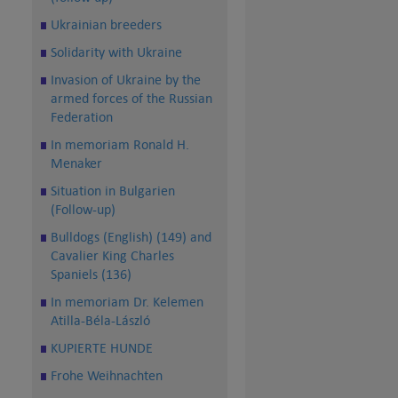
Ukrainian breeders
Solidarity with Ukraine
Invasion of Ukraine by the
armed forces of the Russian
Federation
In memoriam Ronald H.
Menaker
Situation in Bulgarien
(Follow-up)
Bulldogs (English) (149) and
Cavalier King Charles
Spaniels (136)
In memoriam Dr. Kelemen
Atilla-Béla-László
KUPIERTE HUNDE
Frohe Weihnachten