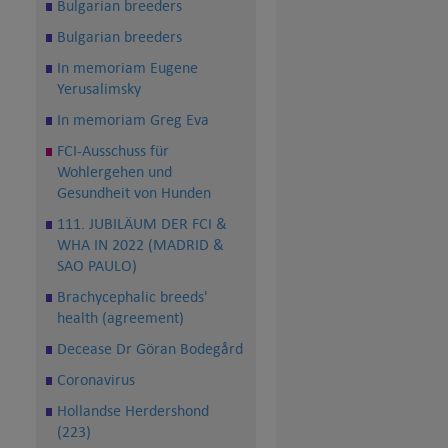
Bulgarian breeders
Bulgarian breeders
In memoriam Eugene
Yerusalimsky
In memoriam Greg Eva
FCI-Ausschuss für
Wohlergehen und
Gesundheit von Hunden
111. JUBILÄUM DER FCI &
WHA IN 2022 (MADRID &
SAO PAULO)
Brachycephalic breeds'
health (agreement)
Decease Dr Göran Bodegård
Coronavirus
Hollandse Herdershond
(223)