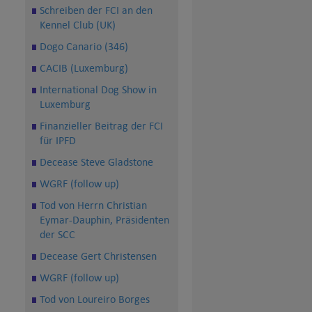
Schreiben der FCI an den
Kennel Club (UK)
Dogo Canario (346)
CACIB (Luxemburg)
International Dog Show in
Luxemburg
Finanzieller Beitrag der FCI
für IPFD
Decease Steve Gladstone
WGRF (follow up)
Tod von Herrn Christian
Eymar-Dauphin, Präsidenten
der SCC
Decease Gert Christensen
WGRF (follow up)
Tod von Loureiro Borges