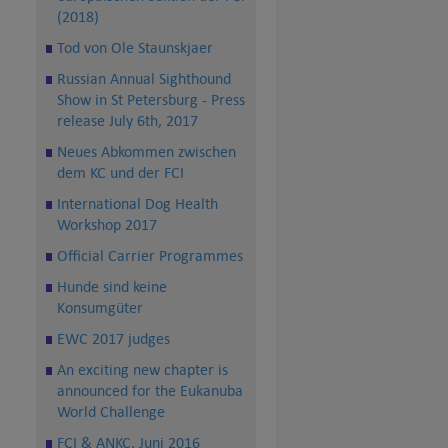
(2018)
Tod von Ole Staunskjaer
Russian Annual Sighthound
Show in St Petersburg - Press
release July 6th, 2017
Neues Abkommen zwischen
dem KC und der FCI
International Dog Health
Workshop 2017
Official Carrier Programmes
Hunde sind keine
Konsumgüter
EWC 2017 judges
An exciting new chapter is
announced for the Eukanuba
World Challenge
FCI & ANKC, Juni 2016