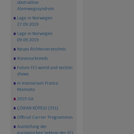
obstruktive
Atemwegssyndrom
Lage in Norwegen
27.09.2019
Lage in Norwegen
09.09.2019
Neues Richterverzeichnis
#saveourbreeds
Future FCI world and section
shows
In memoriam Franco
Mannato
2019 GA
ÇÖBAN KÖPEGI (331)
Official Carrier Programmes
Ausstellung der
europäischen Sektion der FCI