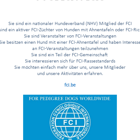
utivkomitee der FCI und der AKC in New York
FCI und CKC tref
|
Sie sind ein nationaler Hundeverband (NHV) Mitglied der FCI
 sind ein aktiver FCI-Züchter von Hunden mit Ahnentafeln oder FCI-Ric
Sie sind Veranstalter von FCI-Veranstaltungen
e
FCI General Assembly Meeting in Shanghai
, the results are as follow
Sie besitzen einen Hund mit einer FCI-Ahnentafel und haben Interess
an FCI-Veranstaltungen teilzunehmen
e members
Sie sind ein Teil der FCI-Gemeinschaft
NTIAGO (PR) and Mrs B. MÜLLER (CH) have been elected members
Sie interessieren sich für FCI-Rassestandards
year term.
Sie möchten einfach mehr über uns, unsere Mitglieder
und unsere Aktivitäten erfahren.
ident of the FCI for a two-year term.
fci.be
(PT) and Mr P. MUNTEAN (RO) have been elected members of the 
and Mr N. LEMO (HR) have been elected members, of the FCI Scienti