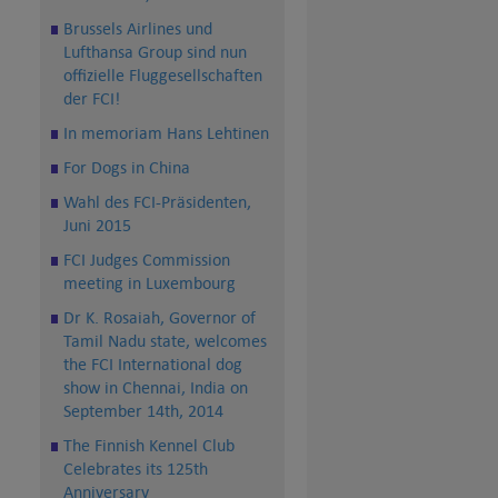
Brussels Airlines und
Lufthansa Group sind nun
offizielle Fluggesellschaften
der FCI!
In memoriam Hans Lehtinen
For Dogs in China
Wahl des FCI-Präsidenten,
Juni 2015
FCI Judges Commission
meeting in Luxembourg
Dr K. Rosaiah, Governor of
Tamil Nadu state, welcomes
the FCI International dog
show in Chennai, India on
September 14th, 2014
The Finnish Kennel Club
Celebrates its 125th
Anniversary