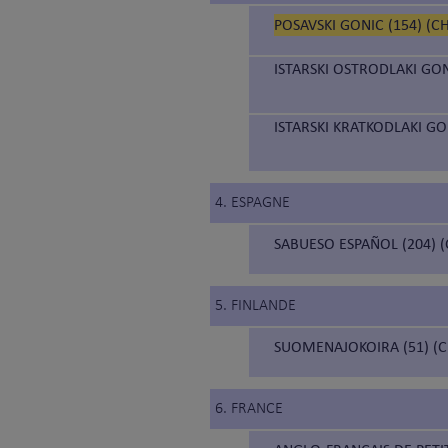
POSAVSKI GONIC (154) (C
ISTARSKI OSTRODLAKI GON
ISTARSKI KRATKODLAKI GON
4. ESPAGNE
SABUESO ESPAÑOL (204) 
5. FINLANDE
SUOMENAJOKOIRA (51) (C
6. FRANCE