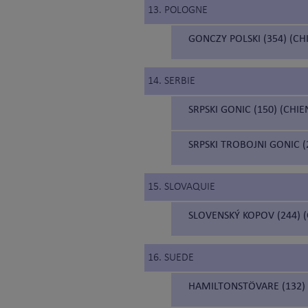
13. POLOGNE
GONCZY POLSKI (354) (C
14. SERBIE
SRPSKI GONIC (150) (CHI
SRPSKI TROBOJNI GONIC 
15. SLOVAQUIE
SLOVENSKÝ KOPOV (244) 
16. SUEDE
HAMILTONSTÖVARE (132)