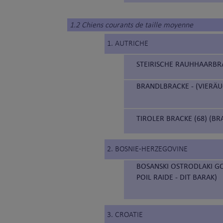
1.2 Chiens courants de taille moyenne
1. AUTRICHE
STEIRISCHE RAUHHAARBRAC
BRANDLBRACKE - (VIERÄUG
TIROLER BRACKE (68) (BR
2. BOSNIE-HERZEGOVINE
BOSANSKI OSTRODLAKI GO
POIL RAIDE - DIT BARAK)
3. CROATIE