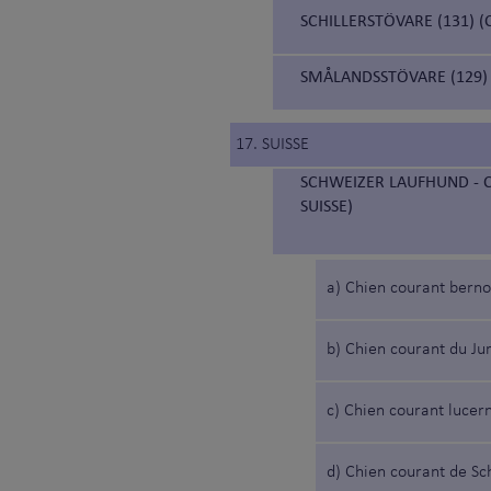
SCHILLERSTÖVARE (131) 
SMÅLANDSSTÖVARE (129)
17. SUISSE
SCHWEIZER LAUFHUND - C
SUISSE)
a) Chien courant berno
b) Chien courant du Ju
c) Chien courant lucer
d) Chien courant de S