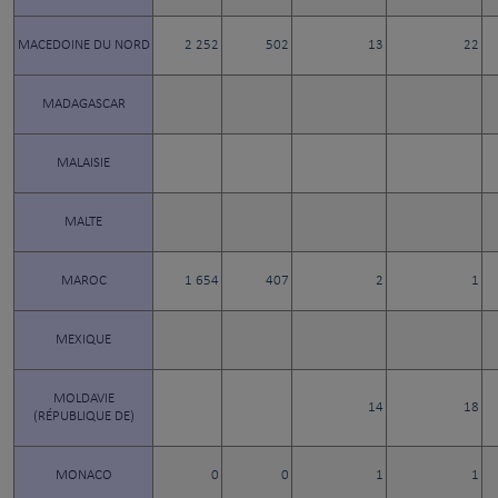
MACEDOINE DU NORD
2 252
502
13
22
MADAGASCAR
MALAISIE
MALTE
MAROC
1 654
407
2
1
MEXIQUE
MOLDAVIE
14
18
(RÉPUBLIQUE DE)
MONACO
0
0
1
1