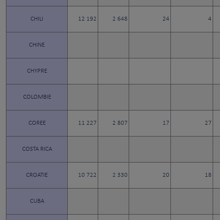
CHILI
12 192
2 648
24
4
CHINE
CHYPRE
COLOMBIE
COREE
11 227
2 807
17
27
COSTA RICA
CROATIE
10 722
2 330
20
18
CUBA