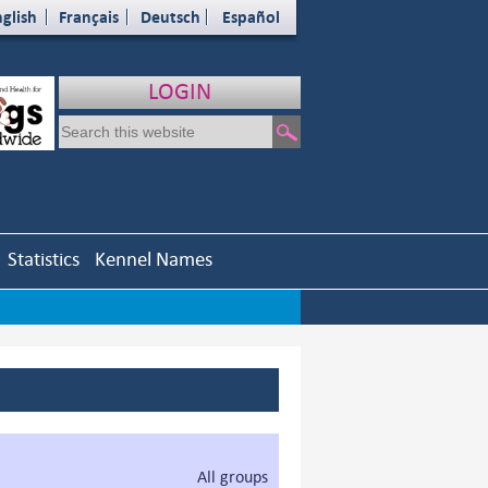
glish
Français
Deutsch
Español
LOGIN
Statistics
Kennel Names
All groups