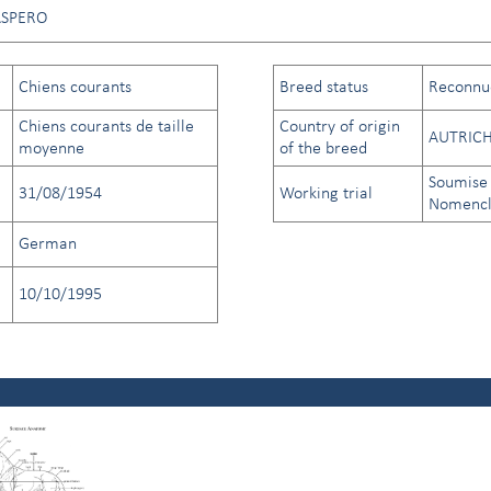
ÁSPERO
Chiens courants
Breed status
Reconnue 
Chiens courants de taille
Country of origin
AUTRIC
moyenne
of the breed
Soumise 
31/08/1954
Working trial
Nomencla
German
10/10/1995