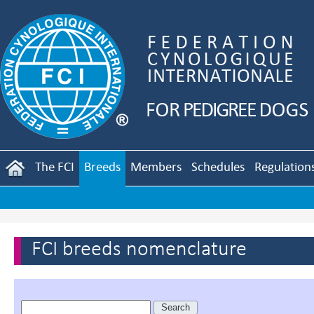
The FCI
Breeds
Members
Schedules
Regulation
FCI breeds nomenclature