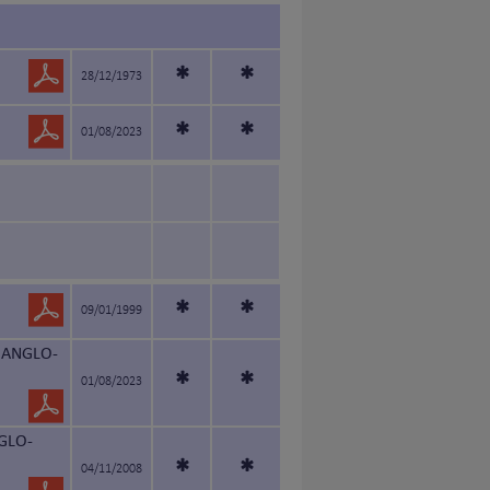
*
*
28/12/1973
*
*
01/08/2023
*
*
09/01/1999
 ANGLO-
*
*
01/08/2023
GLO-
*
*
04/11/2008