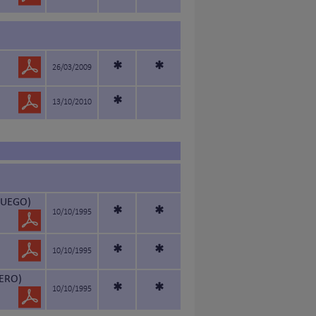
*
*
26/03/2009
*
13/10/2010
FUEGO)
*
*
10/10/1995
*
*
10/10/1995
PERO)
*
*
10/10/1995