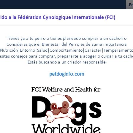
En
ido a la Fédération Cynologique Internationale (FCI)
Tienes ya a tu perro o tienes planeado comprar a un cachorro
Consideras que el Bienestar del Perro es de suma importancia
(Nutrición|Entorno|Salud|Comportamiento|Carácter|Temperamento
sitas consejos para comprar, prepararte a acoger o cuidar a tu cac
Estás buscando a un criador responsable
lendarios
Reglamentos
Resultados
Comisiones
FCI Yo
petdoginfo.com
s razas de la FCI