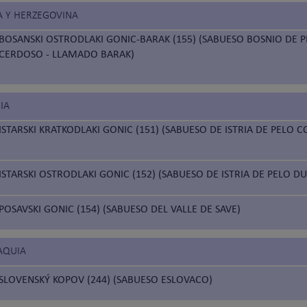
A Y HERZEGOVINA
BOSANSKI OSTRODLAKI GONIC-BARAK (155) (SABUESO BOSNIO DE 
CERDOSO - LLAMADO BARAK)
IA
ISTARSKI KRATKODLAKI GONIC (151) (SABUESO DE ISTRIA DE PELO 
ISTARSKI OSTRODLAKI GONIC (152) (SABUESO DE ISTRIA DE PELO D
POSAVSKI GONIC (154) (SABUESO DEL VALLE DE SAVE)
AQUIA
SLOVENSKÝ KOPOV (244) (SABUESO ESLOVACO)