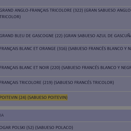
GRAND ANGLO-FRANÇAIS TRICOLORE (322) (GRAN SABUESO ANGLO
TRICOLOR)
GRAND BLEU DE GASCOGNE (22) (GRAN SABUESO AZUL DE GASCUÑ
FRANÇAIS BLANC ET ORANGE (316) (SABUESO FRANCÉS BLANCO Y 
FRANÇAIS BLANC ET NOIR (220) (SABUESO FRANCÉS BLANCO Y NEG
FRANÇAIS TRICOLORE (219) (SABUESO FRANCÉS TRICOLOR)
POITEVIN (24) (SABUESO POITEVIN)
IA
OGAR POLSKI (52) (SABUESO POLACO)