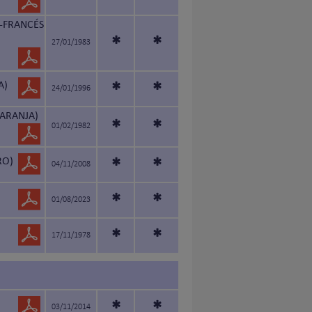
-FRANCÉS
*
*
27/01/1983
A)
*
*
24/01/1996
NARANJA)
*
*
01/02/1982
RO)
*
*
04/11/2008
*
*
01/08/2023
*
*
17/11/1978
*
*
03/11/2014