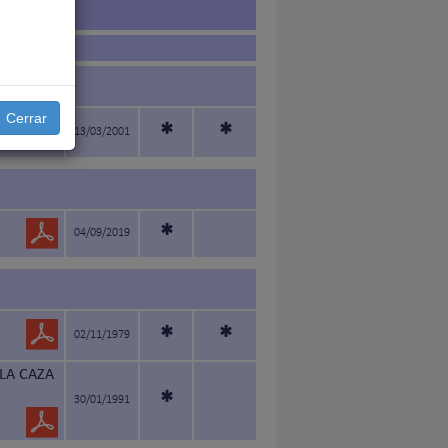
Cerrar
*
*
13/03/2001
*
04/09/2019
*
*
02/11/1979
LA CAZA
*
30/01/1991