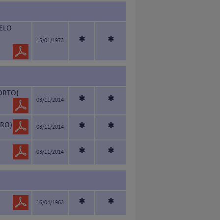
PELO
*
*
15/01/1973
CORTO)
*
*
03/11/2014
URO)
*
*
03/11/2014
*
*
03/11/2014
*
*
16/04/1963