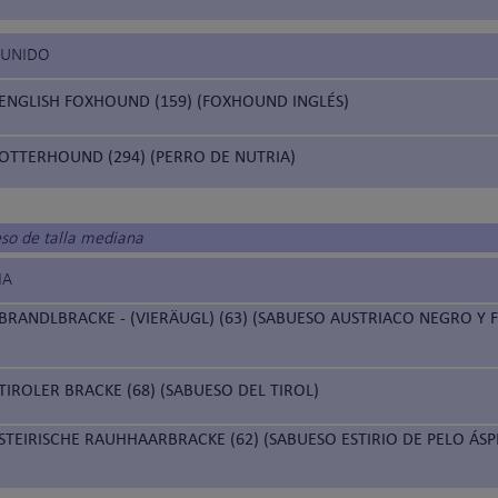
 UNIDO
ENGLISH FOXHOUND (159) (FOXHOUND INGLÉS)
OTTERHOUND (294) (PERRO DE NUTRIA)
eso de talla mediana
IA
BRANDLBRACKE - (VIERÄUGL) (63) (SABUESO AUSTRIACO NEGRO Y 
TIROLER BRACKE (68) (SABUESO DEL TIROL)
STEIRISCHE RAUHHAARBRACKE (62) (SABUESO ESTIRIO DE PELO ÁS