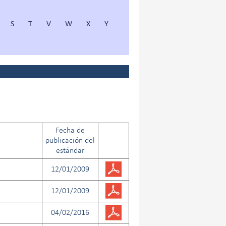
S
T
V
W
X
Y
Fecha de
publicación del
estándar
12/01/2009
12/01/2009
04/02/2016