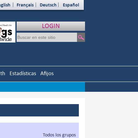
glish
Français
Deutsch
Español
LOGIN
uth
Estadísticas
Afijos
Todos los grupos