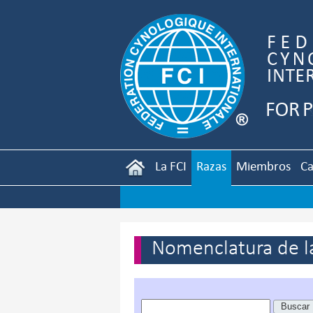
La FCI
Razas
Miembros
Ca
Nomenclatura de la