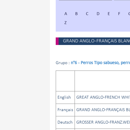
A
B
C
D
E
F
Z
GRAND ANGLO-FRANÇAIS BLANC
n°6 - Perros Tipo sabueso, perr
Grupo :
English
GREAT ANGLO-FRENCH WHI
Français
GRAND ANGLO-FRANÇAIS BL
Deutsch
GROSSER ANGLO-FRANZ.WE