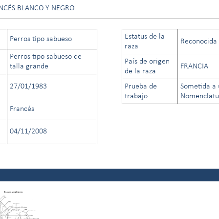
NCÉS BLANCO Y NEGRO
Estatus de la
Perros tipo sabueso
Reconocida a
raza
Perros tipo sabueso de
País de origen
talla grande
FRANCIA
de la raza
27/01/1983
Prueba de
Sometida a 
trabajo
Nomenclatur
Francés
04/11/2008