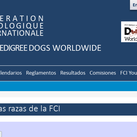
En
lendarios
Reglamentos
Resultados
Comisiones
FCI Yo
s razas de la FCI