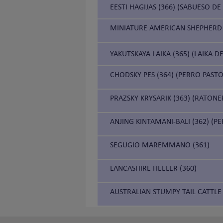
EESTI HAGIJAS (366) (SABUESO DE
MINIATURE AMERICAN SHEPHERD 
YAKUTSKAYA LAIKA (365) (LAIKA D
CHODSKY PES (364) (PERRO PAST
PRAZSKY KRYSARIK (363) (RATON
ANJING KINTAMANI-BALI (362) (P
SEGUGIO MAREMMANO (361)
LANCASHIRE HEELER (360)
AUSTRALIAN STUMPY TAIL CATTLE