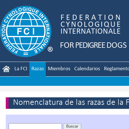
La FCI
Razas
Miembros
Calendarios
Reglament
Nomenclatura de las razas de la 