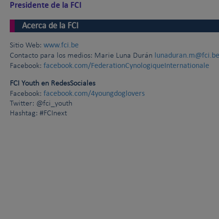
Presidente de la FCI
Acerca de la FCI
www.fci.be
Sitio Web:
lunaduran.m@fci.b
Contacto para los medios: Marie Luna Durán
facebook.com/FederationCynologiqueInternationale
Facebook:
FCI Youth en RedesSociales
facebook.com/4youngdoglovers
Facebook:
Twitter: @fci_youth
Hashtag: #FCInext