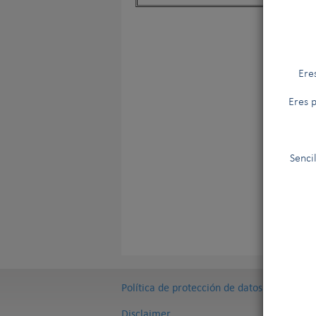
Ere
Eres p
Senci
Política de protección de datos
Disclaimer