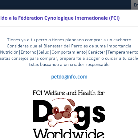
En
ido a la Fédération Cynologique Internationale (FCI)
Tienes ya a tu perro o tienes planeado comprar a un cachorro
Consideras que el Bienestar del Perro es de suma importancia
(Nutrición|Entorno|Salud|Comportamiento|Carácter|Temperamento
sitas consejos para comprar, prepararte a acoger o cuidar a tu cac
Estás buscando a un criador responsable
lendarios
Reglamentos
Resultados
Comisiones
FCI Yo
petdoginfo.com
Presentación
Misión, Visión y Valores
Miembros fun
|
|
s
How to establish a national Youth canine organisation
|
|
nological venues
nes y Proyectos
2017