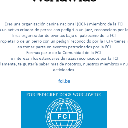
Eres una organización canina nacional (OCN) miembro de la FCI
s un activo criador de perros con pedigrí o un juez, reconocidos por la
Eres organizador de eventos bajo el patrocinio de la FCI
ropietario de un perro con un pedigrí reconocido por la FCI y tienes 
en tomar parte en eventos patrocinados por la FCI
Formas parte de la Comunidad de la FCI
Te interesan los est
á
ndares de razas reconocidos por la FCI
llamente, te gustaría saber mas de nosotros, nuestros miembros y nu
actividades
fci.be