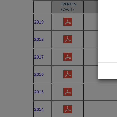
EVENTOS
TÍT
(CACIT)
2019
2018
2017
2016
2015
2014