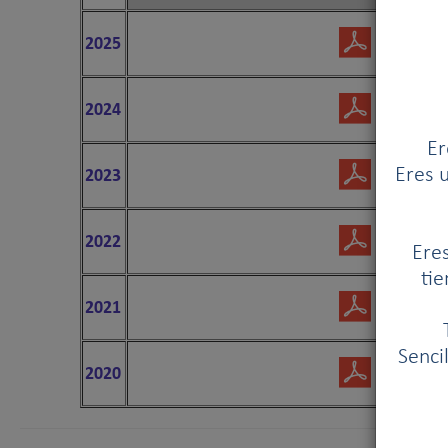
2025
2024
Er
2023
Eres u
2022
Eres
tie
2021
Senci
2020