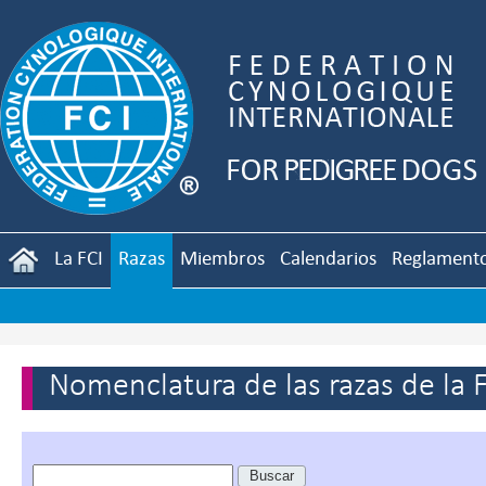
La FCI
Razas
Miembros
Calendarios
Reglament
Nomenclatura de las razas de la 