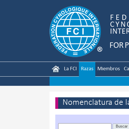
La FCI
Razas
Miembros
Ca
Nomenclatura de la