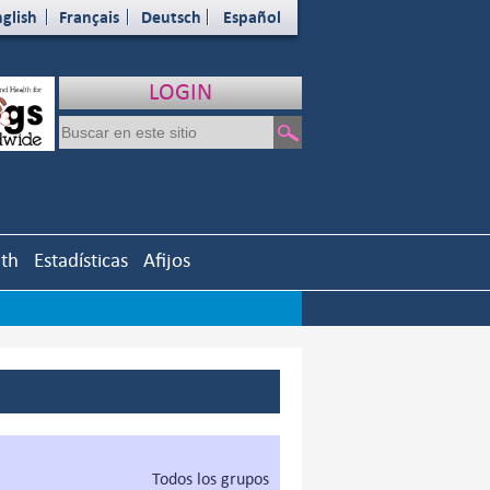
glish
Français
Deutsch
Español
LOGIN
uth
Estadísticas
Afijos
Todos los grupos