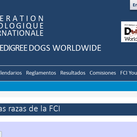
En
lendarios
Reglamentos
Resultados
Comisiones
FCI Yo
s razas de la FCI