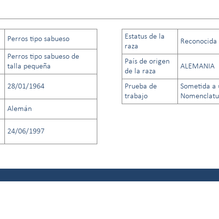
Estatus de la
Perros tipo sabueso
Reconocida a
raza
Perros tipo sabueso de
País de origen
talla pequeña
ALEMANIA
de la raza
28/01/1964
Prueba de
Sometida a 
trabajo
Nomenclatur
Alemán
24/06/1997