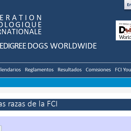
En
lendarios
Reglamentos
Resultados
Comisiones
FCI Yo
s razas de la FCI