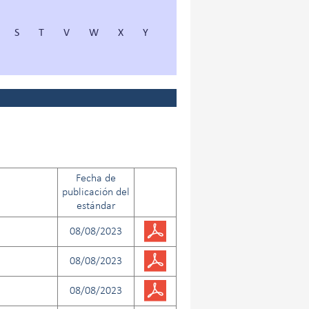
S
T
V
W
X
Y
Fecha de
publicación del
estándar
08/08/2023
08/08/2023
08/08/2023