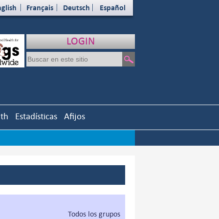
glish
Français
Deutsch
Español
LOGIN
uth
Estadísticas
Afijos
Todos los grupos