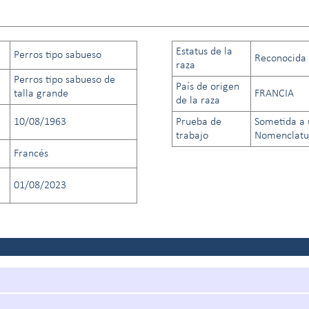
Estatus de la
Perros tipo sabueso
Reconocida a
raza
Perros tipo sabueso de
País de origen
talla grande
FRANCIA
de la raza
10/08/1963
Prueba de
Sometida a 
trabajo
Nomenclatur
Francés
01/08/2023