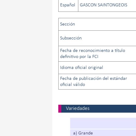
Español
GASCON SAINTONGEOIS
Sección
Subsección
Fecha de reconocimiento a título
definitivo por la FCI
Idioma oficial original
Fecha de publicación del estándar
oficial válido
Variedades
a) Grande