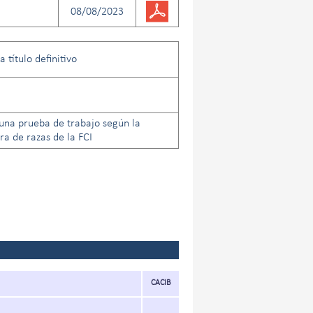
08/08/2023
 título definitivo
una prueba de trabajo según la
a de razas de la FCI
CACIB