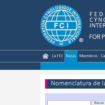
La FCI
Razas
Miembros
Ca
Nomenclatura de la