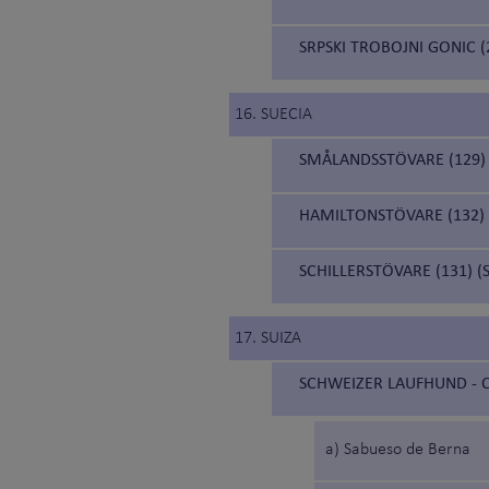
SRPSKI TROBOJNI GONIC (
16. SUECIA
SMÅLANDSSTÖVARE (129)
HAMILTONSTÖVARE (132)
SCHILLERSTÖVARE (131) (
17. SUIZA
SCHWEIZER LAUFHUND - C
a) Sabueso de Berna