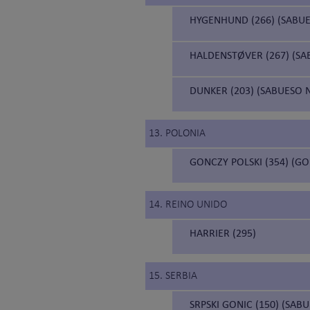
HYGENHUND (266) (SABU
HALDENSTØVER (267) (S
DUNKER (203) (SABUESO
13. POLONIA
GONCZY POLSKI (354) (GO
14. REINO UNIDO
HARRIER (295)
15. SERBIA
SRPSKI GONIC (150) (SAB