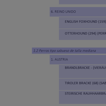
6. REINO UNIDO
ENGLISH FOXHOUND (159)
OTTERHOUND (294) (PERR
1.2 Perros tipo sabueso de talla mediana
1. AUSTRIA
BRANDLBRACKE - (VIERÄU
TIROLER BRACKE (68) (SA
STEIRISCHE RAUHHAARBRA