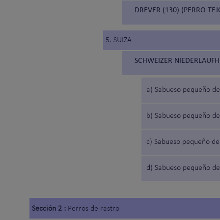
DREVER (130) (PERRO TE
5. SUIZA
SCHWEIZER NIEDERLAUFH
a) Sabueso pequeño de
b) Sabueso pequeño de
c) Sabueso pequeño de
d) Sabueso pequeño de
Sección 2 :
Perros de rastro