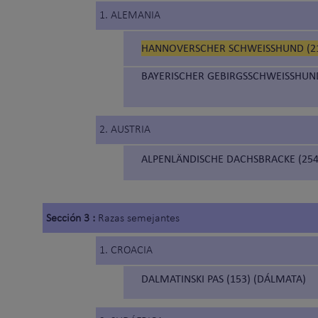
1. ALEMANIA
HANNOVERSCHER SCHWEISSHUND (21
BAYERISCHER GEBIRGSSCHWEISSHUND
2. AUSTRIA
ALPENLÄNDISCHE DACHSBRACKE (254
Sección 3 :
Razas semejantes
1. CROACIA
DALMATINSKI PAS (153) (DÁLMATA)