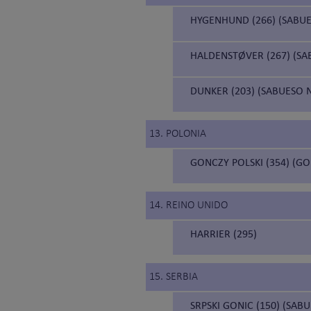
HYGENHUND (266) (SABU
HALDENSTØVER (267) (S
DUNKER (203) (SABUESO
13. POLONIA
GONCZY POLSKI (354) (GO
14. REINO UNIDO
HARRIER (295)
15. SERBIA
SRPSKI GONIC (150) (SAB