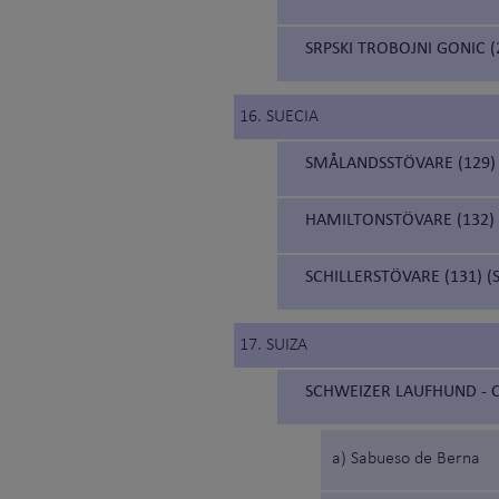
SRPSKI TROBOJNI GONIC (
16. SUECIA
SMÅLANDSSTÖVARE (129)
HAMILTONSTÖVARE (132)
SCHILLERSTÖVARE (131) (
17. SUIZA
SCHWEIZER LAUFHUND - C
a) Sabueso de Berna