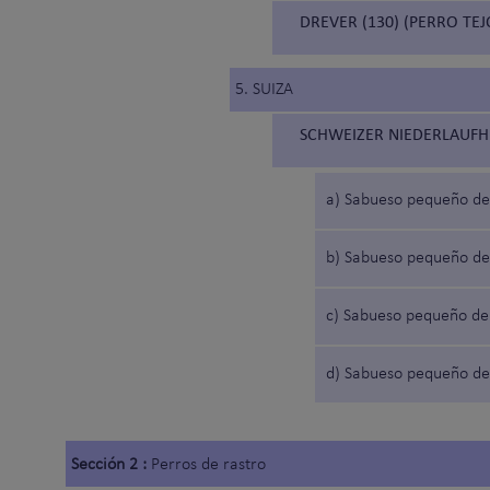
DREVER (130) (PERRO TE
5. SUIZA
SCHWEIZER NIEDERLAUFH
a) Sabueso pequeño de
b) Sabueso pequeño de
c) Sabueso pequeño de
d) Sabueso pequeño de
Sección 2 :
Perros de rastro