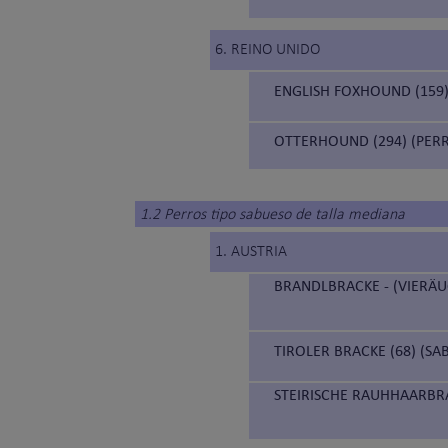
6. REINO UNIDO
ENGLISH FOXHOUND (159)
OTTERHOUND (294) (PERR
1.2 Perros tipo sabueso de talla mediana
1. AUSTRIA
BRANDLBRACKE - (VIERÄU
TIROLER BRACKE (68) (SA
STEIRISCHE RAUHHAARBRA