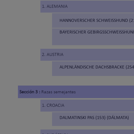
1. ALEMANIA
HANNOVERSCHER SCHWEISSHUND (21
BAYERISCHER GEBIRGSSCHWEISSHUND
2. AUSTRIA
ALPENLÄNDISCHE DACHSBRACKE (254
Sección 3 :
Razas semejantes
1. CROACIA
DALMATINSKI PAS (153) (DÁLMATA)