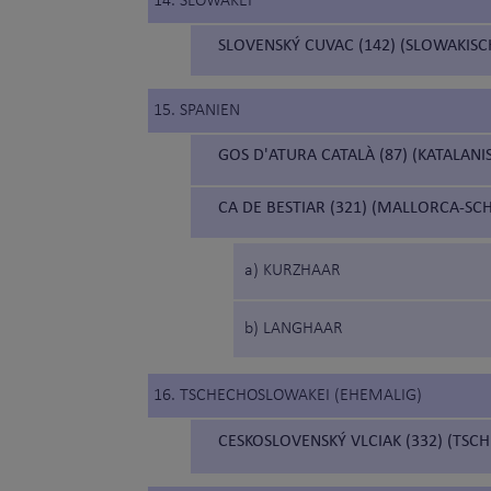
14. SLOWAKEI
SLOVENSKÝ CUVAC (142) (SLOWAKIS
15. SPANIEN
GOS D'ATURA CATALÀ (87) (KATALAN
CA DE BESTIAR (321) (MALLORCA-S
a) KURZHAAR
b) LANGHAAR
16. TSCHECHOSLOWAKEI (EHEMALIG)
CESKOSLOVENSKÝ VLCIAK (332) (T