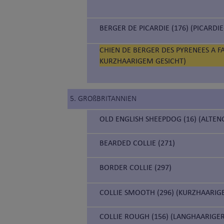
BERGER DE PICARDIE (176) (PICARD
CHIEN DE BERGER DES PYRENEES A F
KURZHAARIGEM GESICHT)
5. GROßBRITANNIEN
OLD ENGLISH SHEEPDOG (16) (ALTE
BEARDED COLLIE (271)
BORDER COLLIE (297)
COLLIE SMOOTH (296) (KURZHAARIG
COLLIE ROUGH (156) (LANGHAARIGE