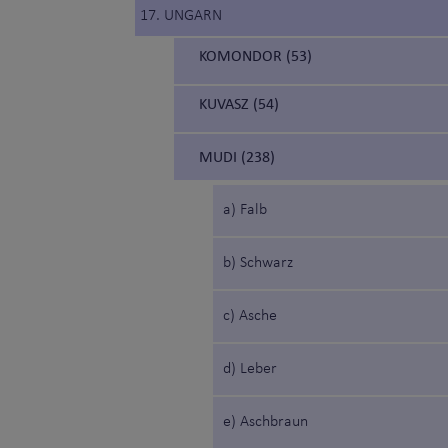
17. UNGARN
KOMONDOR (53)
KUVASZ (54)
MUDI (238)
a) Falb
b) Schwarz
c) Asche
d) Leber
e) Aschbraun