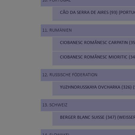
10. PORTUGAL
CÃO DA SERRA DE AIRES (93) (PORT
11. RUMÄNIEN
CIOBANESC ROMÂNESC CARPATIN (35
CIOBANESC ROMÂNESC MIORITIC (34
12. RUSSISCHE FÖDERATION
YUZHNORUSSKAYA OVCHARKA (326) 
13. SCHWEIZ
BERGER BLANC SUISSE (347) (WEISS