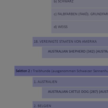
b) SCHWARZ
c) FALBFARBEN (FAKÓ). GRUNDFA
d) WEISS
18. VEREINIGTE STAATEN VON AMERIKA
AUSTRALIAN SHEPHERD (342) (AUST
Sektion 2 :
Treibhunde (ausgenommen Schweizer Sennenh
1. AUSTRALIEN
AUSTRALIAN CATTLE DOG (287) (AUS
2. BELGIEN