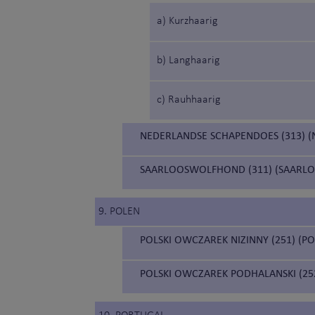
a) Kurzhaarig
b) Langhaarig
c) Rauhhaarig
NEDERLANDSE SCHAPENDOES (313) 
SAARLOOSWOLFHOND (311) (SAARL
9. POLEN
POLSKI OWCZAREK NIZINNY (251) (
POLSKI OWCZAREK PODHALANSKI (25