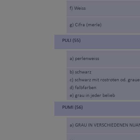
f) Weiss
g) Cifra (merle)
PULI (55)
a) perlenweiss
b) schwarz
c) schwarz mit rostroten od. grau
d) falbfarben
e) grau in jeder belieb
PUMI (56)
a) GRAU IN VERSCHIEDENEN NUA