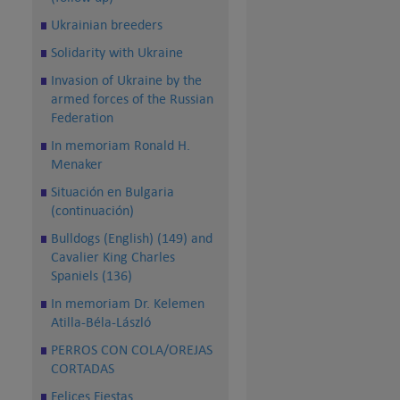
Ukrainian breeders
Solidarity with Ukraine
Invasion of Ukraine by the
armed forces of the Russian
Federation
In memoriam Ronald H.
Menaker
Situación en Bulgaria
(continuación)
Bulldogs (English) (149) and
Cavalier King Charles
Spaniels (136)
In memoriam Dr. Kelemen
Atilla-Béla-László
PERROS CON COLA/OREJAS
CORTADAS
Felices Fiestas