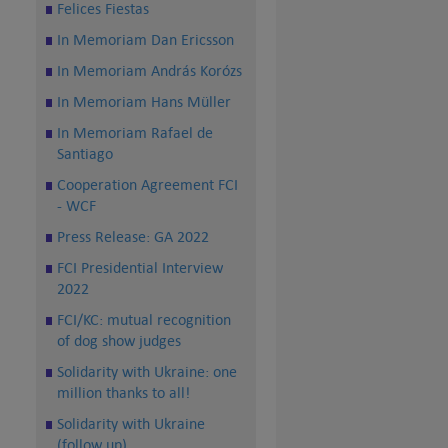
Felices Fiestas
In Memoriam Dan Ericsson
In Memoriam András Korózs
In Memoriam Hans Müller
In Memoriam Rafael de
Santiago
Cooperation Agreement FCI
- WCF
Press Release: GA 2022
FCI Presidential Interview
2022
FCI/KC: mutual recognition
of dog show judges
Solidarity with Ukraine: one
million thanks to all!
Solidarity with Ukraine
(follow up)