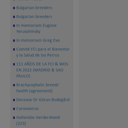
Bulgarian breeders
Bulgarian breeders
In memoriam Eugene
Yerusalimsky
In memoriam Greg Eva
Comité FCI para el Bienestar
y la Salud de los Perros
111 AÑOS DE LA FCI & WDS
EN 2022 (MADRID & SAO
PAULO)
Brachycephalic breeds'
health (agreement)
Decease Dr Göran Bodegård
Coronavirus
Hollandse Herdershond
(223)