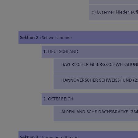
d) Luzerner Niederlau
Sektion 2 :
Schweisshunde
1. DEUTSCHLAND
BAYERISCHER GEBIRGSSCHWEISSHUND
HANNOVERSCHER SCHWEISSHUND (2
2. ÖSTERREICH
ALPENLÄNDISCHE DACHSBRACKE (254
Sektion 3 :
Verwandte Rassen