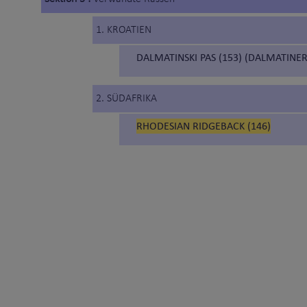
1. KROATIEN
DALMATINSKI PAS (153) (DALMATINER
2. SÜDAFRIKA
RHODESIAN RIDGEBACK (146)