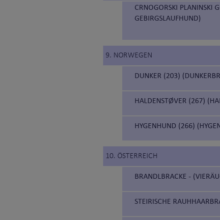
CRNOGORSKI PLANINSKI G
GEBIRGSLAUFHUND)
9. NORWEGEN
DUNKER (203) (DUNKERB
HALDENSTØVER (267) (H
HYGENHUND (266) (HYGE
10. ÖSTERREICH
BRANDLBRACKE - (VIERÄU
STEIRISCHE RAUHHAARBRA