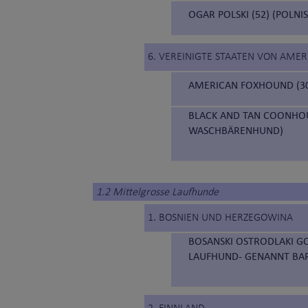
OGAR POLSKI (52) (POLNI
6. VEREINIGTE STAATEN VON AMER
AMERICAN FOXHOUND (3
BLACK AND TAN COONHOU
WASCHBÄRENHUND)
1.2 Mittelgrosse Laufhunde
1. BOSNIEN UND HERZEGOWINA
BOSANSKI OSTRODLAKI GO
LAUFHUND- GENANNT BA