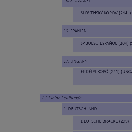
15. SLOWAKEI
SLOVENSKÝ KOPOV (244)
16. SPANIEN
SABUESO ESPAÑOL (204) 
17. UNGARN
ERDÉLYI KOPÓ (241) (UN
1.3 Kleine Laufhunde
1. DEUTSCHLAND
DEUTSCHE BRACKE (299)