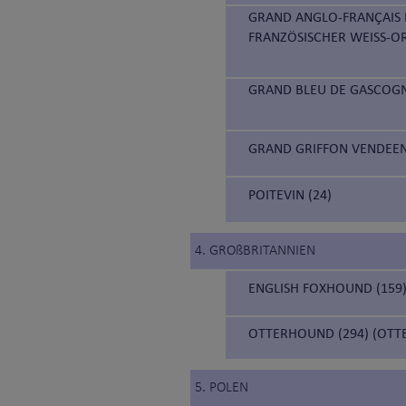
GRAND ANGLO-FRANÇAIS 
FRANZÖSISCHER WEISS-O
GRAND BLEU DE GASCOGN
GRAND GRIFFON VENDEEN 
POITEVIN (24)
4. GROßBRITANNIEN
ENGLISH FOXHOUND (159
OTTERHOUND (294) (OTT
5. POLEN