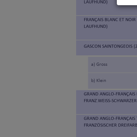
LAUFHUND)
FRANÇAIS BLANC ET NOIR
LAUFHUND)
GASCON SAINTONGEOIS (2
a) Gross
b) Klein
GRAND ANGLO-FRANÇAIS B
FRANZ.WEISS-SCHWARZER
GRAND ANGLO-FRANÇAIS 
FRANZÖSISCHER DREIFAR