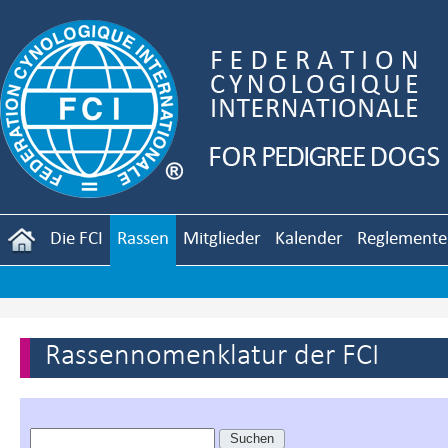
Die FCI
Rassen
Mitglieder
Kalender
Reglemente
Rassennomenklatur der FCI