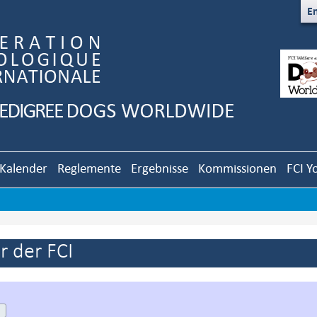
En
Kalender
Reglemente
Ergebnisse
Kommissionen
FCI Y
 der FCI