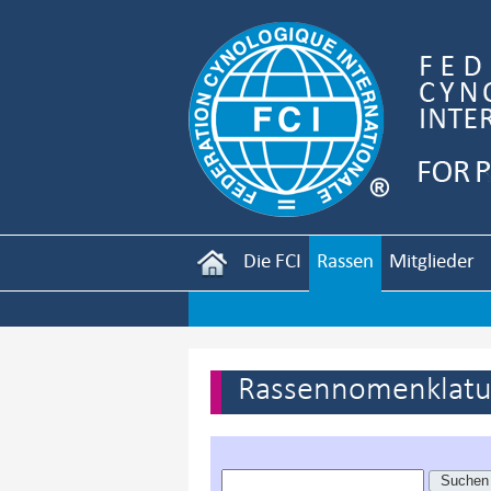
Die FCI
Rassen
Mitglieder
Rassennomenklatur