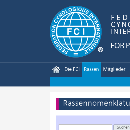
Die FCI
Rassen
Mitglieder
Rassennomenklatur