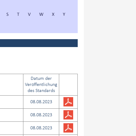
S
T
V
W
X
Y
Datum der
Veröffentlichung
des Standards
08.08.2023
08.08.2023
08.08.2023