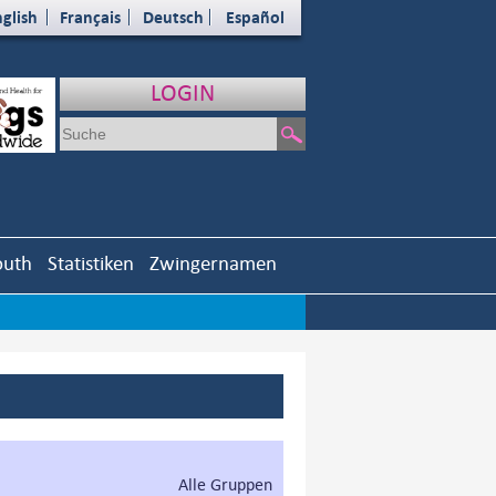
glish
Français
Deutsch
Español
LOGIN
outh
Statistiken
Zwingernamen
Alle Gruppen