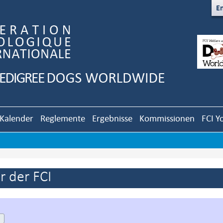
En
Kalender
Reglemente
Ergebnisse
Kommissionen
FCI Y
 der FCI