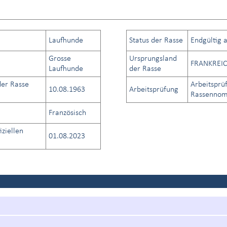
Laufhunde
Status der Rasse
Endgültig 
Grosse
Ursprungsland
FRANKREI
Laufhunde
der Rasse
er Rasse
Arbeitsprü
10.08.1963
Arbeitsprüfung
Rassennome
Französisch
iziellen
01.08.2023