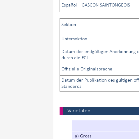
Español
GASCON SAINTONGEOIS
Sektion
Untersektion
Datum der endgültigen Anerkennung d
durch die FCI
Offizielle Originalsprache
Datum der Publikation des gültigen off
Standards
Varietäten
a) Gross