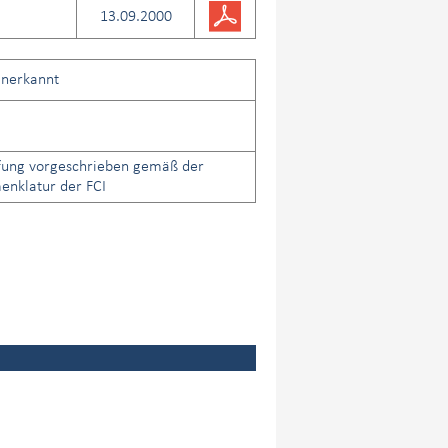
13.09.2000
anerkannt
fung vorgeschrieben gemäß der
nklatur der FCI