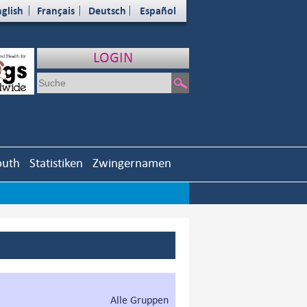
glish
Français
Deutsch
Español
LOGIN
outh
Statistiken
Zwingernamen
Alle Gruppen