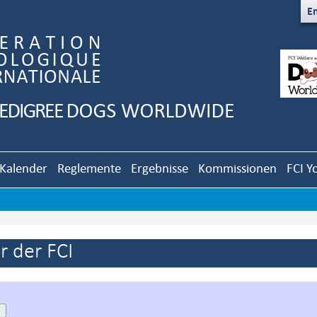
En
Kalender
Reglemente
Ergebnisse
Kommissionen
FCI Y
 der FCI