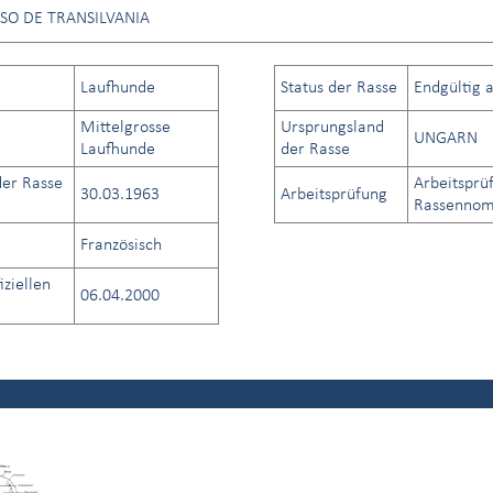
SO DE TRANSILVANIA
Laufhunde
Status der Rasse
Endgültig 
Mittelgrosse
Ursprungsland
UNGARN
Laufhunde
der Rasse
er Rasse
Arbeitsprü
30.03.1963
Arbeitsprüfung
Rassennome
Französisch
iziellen
06.04.2000