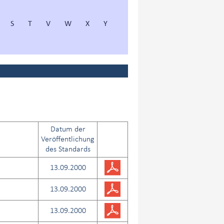
S
T
V
W
X
Y
Datum der
Veröffentlichung
des Standards
13.09.2000
13.09.2000
13.09.2000