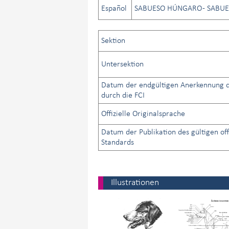
Español
SABUESO HÚNGARO - SABUE
Sektion
Untersektion
Datum der endgültigen Anerkennung d
durch die FCI
Offizielle Originalsprache
Datum der Publikation des gültigen off
Standards
Illustrationen