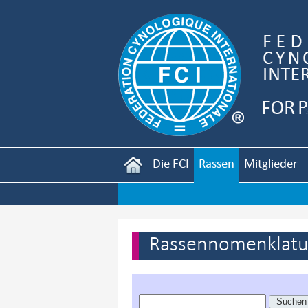
Die FCI
Rassen
Mitglieder
Rassennomenklatur