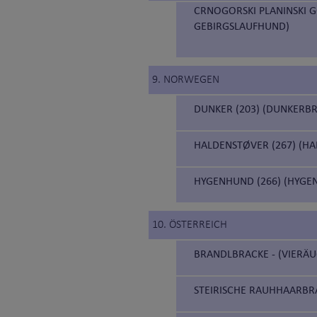
CRNOGORSKI PLANINSKI G
GEBIRGSLAUFHUND)
9. NORWEGEN
DUNKER (203) (DUNKERB
HALDENSTØVER (267) (H
HYGENHUND (266) (HYGE
10. ÖSTERREICH
BRANDLBRACKE - (VIERÄU
STEIRISCHE RAUHHAARBRA