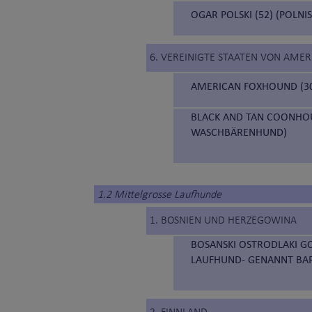
OGAR POLSKI (52) (POLNI
6. VEREINIGTE STAATEN VON AMER
AMERICAN FOXHOUND (3
BLACK AND TAN COONHOU
WASCHBÄRENHUND)
1.2 Mittelgrosse Laufhunde
1. BOSNIEN UND HERZEGOWINA
BOSANSKI OSTRODLAKI GO
LAUFHUND- GENANNT BA