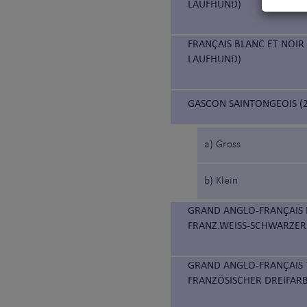
LAUFHUND)
FRANÇAIS BLANC ET NOIR
LAUFHUND)
GASCON SAINTONGEOIS (2
a) Gross
b) Klein
GRAND ANGLO-FRANÇAIS B
FRANZ.WEISS-SCHWARZER
GRAND ANGLO-FRANÇAIS 
FRANZÖSISCHER DREIFAR