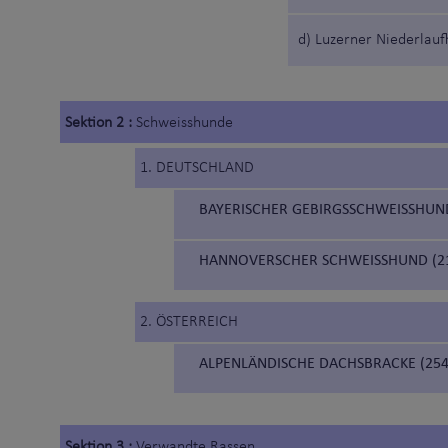
d) Luzerner Niederlau
Sektion 2 :
Schweisshunde
1. DEUTSCHLAND
BAYERISCHER GEBIRGSSCHWEISSHUND
HANNOVERSCHER SCHWEISSHUND (2
2. ÖSTERREICH
ALPENLÄNDISCHE DACHSBRACKE (254
Sektion 3 :
Verwandte Rassen