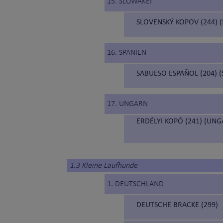
15. SLOWAKEI
SLOVENSKÝ KOPOV (244)
16. SPANIEN
SABUESO ESPAÑOL (204) 
17. UNGARN
ERDÉLYI KOPÓ (241) (UN
1.3 Kleine Laufhunde
1. DEUTSCHLAND
DEUTSCHE BRACKE (299)