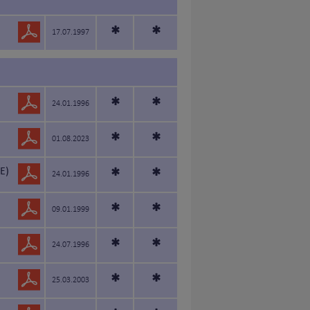
*
*
17.07.1997
*
*
24.01.1996
*
*
01.08.2023
E)
*
*
24.01.1996
*
*
09.01.1999
*
*
24.07.1996
*
*
25.03.2003