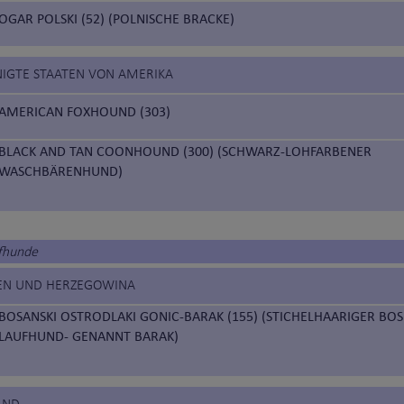
OGAR POLSKI (52) (POLNISCHE BRACKE)
INIGTE STAATEN VON AMERIKA
AMERICAN FOXHOUND (303)
BLACK AND TAN COONHOUND (300) (SCHWARZ-LOHFARBENER
WASCHBÄRENHUND)
ufhunde
IEN UND HERZEGOWINA
BOSANSKI OSTRODLAKI GONIC-BARAK (155) (STICHELHAARIGER BO
LAUFHUND- GENANNT BARAK)