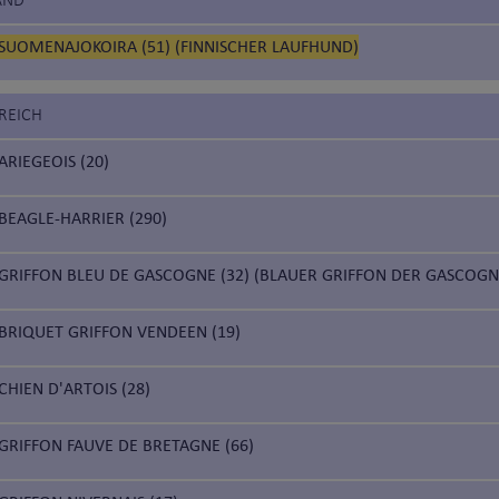
AND
SUOMENAJOKOIRA (51) (FINNISCHER LAUFHUND)
REICH
ARIEGEOIS (20)
BEAGLE-HARRIER (290)
GRIFFON BLEU DE GASCOGNE (32) (BLAUER GRIFFON DER GASCOGN
BRIQUET GRIFFON VENDEEN (19)
CHIEN D'ARTOIS (28)
GRIFFON FAUVE DE BRETAGNE (66)