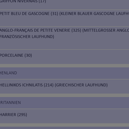
GRIFFON NIVERNAIS (17)
PETIT BLEU DE GASCOGNE (31) (KLEINER BLAUER GASCOGNE LAUF
ANGLO-FRANÇAIS DE PETITE VENERIE (325) (MITTELGROSSER ANGL
FRANZÖSISCHER LAUFHUND)
PORCELAINE (30)
CHENLAND
HELLINIKOS ICHNILATIS (214) (GRIECHISCHER LAUFHUND)
BRITANNIEN
HARRIER (295)