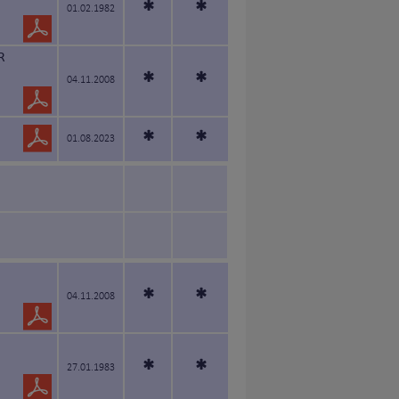
*
*
01.02.1982
R
*
*
04.11.2008
*
*
01.08.2023
*
*
04.11.2008
*
*
27.01.1983