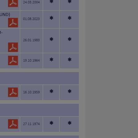
*
*
24.03.2004
HUND)
*
*
01.08.2023
O-
*
*
26.01.1983
*
*
19.10.1964
*
*
16.10.1959
*
*
27.11.1974