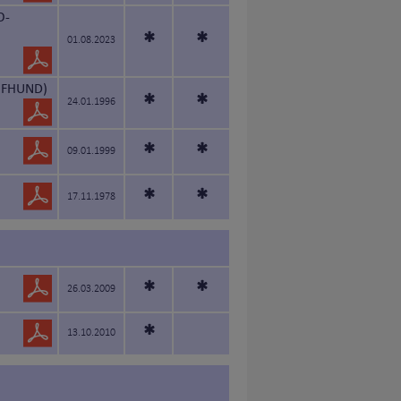
O-
*
*
01.08.2023
UFHUND)
*
*
24.01.1996
*
*
09.01.1999
*
*
17.11.1978
*
*
26.03.2009
*
13.10.2010