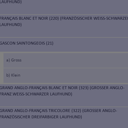
LAUFHUND)
FRANÇAIS BLANC ET NOIR (220) (FRANZÖSISCHER WEISS-SCHWARZE
LAUFHUND)
GASCON SAINTONGEOIS (21)
a) Gross
b) Klein
GRAND ANGLO-FRANÇAIS BLANC ET NOIR (323) (GROSSER ANGLO-
FRANZ.WEISS-SCHWARZER LAUFHUND)
GRAND ANGLO-FRANÇAIS TRICOLORE (322) (GROSSER ANGLO-
FRANZÖSISCHER DREIFARBIGER LAUFHUND)