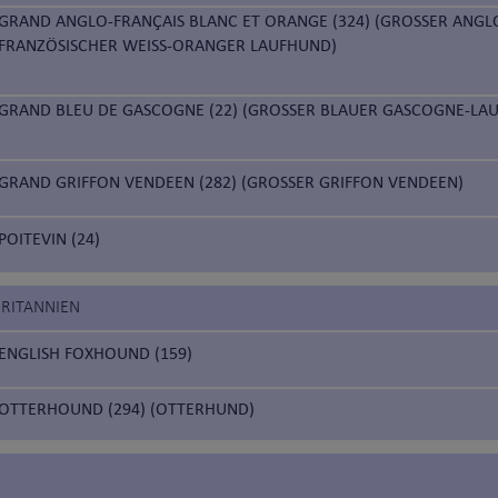
GRAND ANGLO-FRANÇAIS BLANC ET ORANGE (324) (GROSSER ANGL
FRANZÖSISCHER WEISS-ORANGER LAUFHUND)
GRAND BLEU DE GASCOGNE (22) (GROSSER BLAUER GASCOGNE-LA
GRAND GRIFFON VENDEEN (282) (GROSSER GRIFFON VENDEEN)
POITEVIN (24)
BRITANNIEN
ENGLISH FOXHOUND (159)
OTTERHOUND (294) (OTTERHUND)