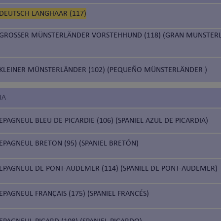
DEUTSCH LANGHAAR (117)
GROSSER MÜNSTERLÄNDER VORSTEHHUND (118) (GRAN MUNSTER
KLEINER MÜNSTERLÄNDER (102) (PEQUEÑO MÜNSTERLÄNDER )
IA
EPAGNEUL BLEU DE PICARDIE (106) (SPANIEL AZUL DE PICARDIA)
EPAGNEUL BRETON (95) (SPANIEL BRETÓN)
EPAGNEUL DE PONT-AUDEMER (114) (SPANIEL DE PONT-AUDEMER)
EPAGNEUL FRANÇAIS (175) (SPANIEL FRANCÉS)
EPAGNEUL PICARD (108) (SPANIEL PICARDO)