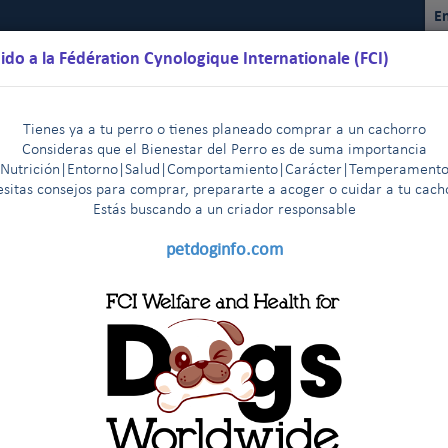
En
ido a la Fédération Cynologique Internationale (FCI)
Tienes ya a tu perro o tienes planeado comprar a un cachorro
Consideras que el Bienestar del Perro es de suma importancia
(Nutrición|Entorno|Salud|Comportamiento|Carácter|Temperamento
sitas consejos para comprar, prepararte a acoger o cuidar a tu cac
Estás buscando a un criador responsable
lendarios
Reglamentos
Resultados
Comisiones
FCI Yo
petdoginfo.com
s razas de la FCI