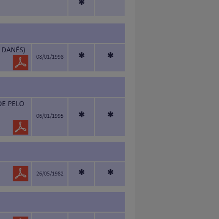
*
 DANÉS)
*
*
08/01/1998
DE PELO
*
*
06/01/1995
*
*
26/05/1982