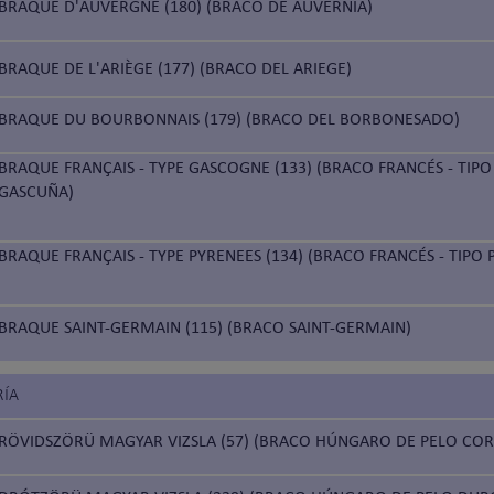
BRAQUE D'AUVERGNE (180) (BRACO DE AUVERNIA)
BRAQUE DE L'ARIÈGE (177) (BRACO DEL ARIEGE)
BRAQUE DU BOURBONNAIS (179) (BRACO DEL BORBONESADO)
BRAQUE FRANÇAIS - TYPE GASCOGNE (133) (BRACO FRANCÉS - TIPO
GASCUÑA)
BRAQUE FRANÇAIS - TYPE PYRENEES (134) (BRACO FRANCÉS - TIPO 
BRAQUE SAINT-GERMAIN (115) (BRACO SAINT-GERMAIN)
RÍA
RÖVIDSZÖRÜ MAGYAR VIZSLA (57) (BRACO HÚNGARO DE PELO COR