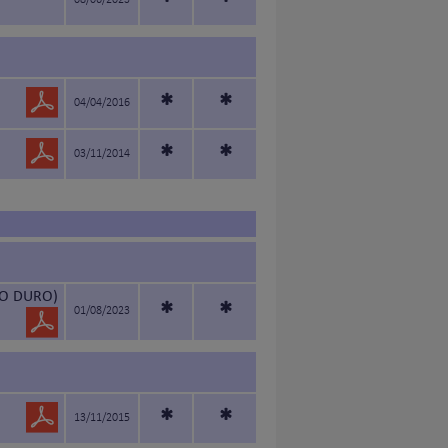
*
*
08/06/2023
*
*
04/04/2016
*
*
03/11/2014
LO DURO)
*
*
01/08/2023
*
*
13/11/2015