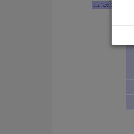
1.1 Tipo Braco
1. ALEM