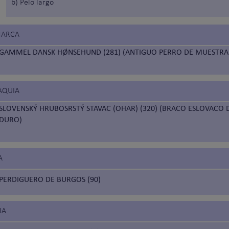
b) Pelo largo
MARCA
GAMMEL DANSK HØNSEHUND (281) (ANTIGUO PERRO DE MUESTRA
AQUIA
SLOVENSKÝ HRUBOSRSTÝ STAVAC (OHAR) (320) (BRACO ESLOVACO 
DURO)
A
PERDIGUERO DE BURGOS (90)
IA