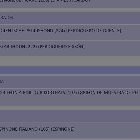
S BAJOS
DRENTSCHE PATRIJSHOND (224) (PERDIGUERO DE DRENTE)
STABIJHOUN (222) (PERDIGUERO FRISÓN)
IA
GRIFFON A POIL DUR KORTHALS (107) (GRIFÓN DE MUESTRA DE PE
SPINONE ITALIANO (165) (ESPINONE)