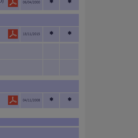
O)
*
*
06/04/2000
*
*
13/11/2015
*
*
04/11/2008