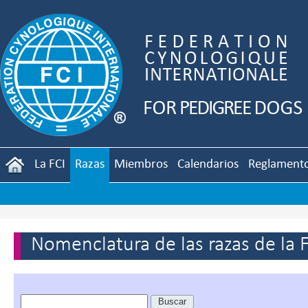
La FCI
Razas
Miembros
Calendarios
Reglament
Nomenclatura de las razas de la 