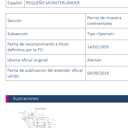
Español
PEQUEÑO MÜNSTERLÄNDER
Perros de muestra
Sección
continentales
Subsección
Tipo «Spaniel»
Fecha de reconocimiento a título
14/02/1955
definitivo por la FCI
Idioma oficial original
Alemán
Fecha de publicación del estándar oficial
04/09/2019
válido
Ilustraciones