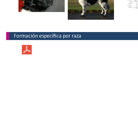
Formación específica por raza