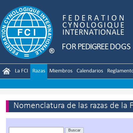
La FCI
Razas
Miembros
Calendarios
Reglament
Nomenclatura de las razas de la 