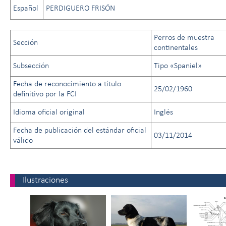
Español
PERDIGUERO FRISÓN
Perros de muestra
Sección
continentales
Subsección
Tipo «Spaniel»
Fecha de reconocimiento a título
25/02/1960
definitivo por la FCI
Idioma oficial original
Inglés
Fecha de publicación del estándar oficial
03/11/2014
válido
Ilustraciones